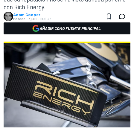
con Rich Energy.
Adam Cooper
Editado:
17 jul 2019, 9:45
AÑADIR COMO FUENTE PRINCIPAL