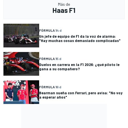
Más de
Haas F1
FÓRMULA 1
4 d
Un jefe de equipo de F1 da la voz de alarma:
"Hay muchas cosas demasiado complicadas"
FÓRMULA 1
5 d
Duelos en carrera en la F1 2026: ¿qué piloto le
gana a su compañero?
FÓRMULA 1
6 d
Bearman sueña con Ferrari, pero avisa: "No voy
a esperar años"