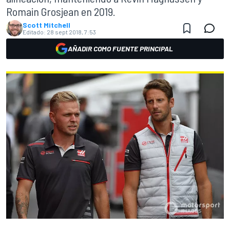
Romain Grosjean en 2019.
Scott Mitchell
Editado:
28 sept 2018, 7:53
AÑADIR COMO FUENTE PRINCIPAL