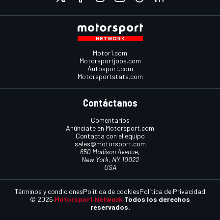
Motor1.com
Motorsportjobs.com
Autosport.com
Motorsportstats.com
Contáctanos
Comentarios
Anúnciate en Motorsport.com
Contacta con el equipo
sales@motorsport.com
650 Madison Avenue,
New York, NY 10022
USA
Términos y condiciones
Política de cookies
Política de Privacidad
© 2026
Motorsport Network
Todos los derechos
reservados.