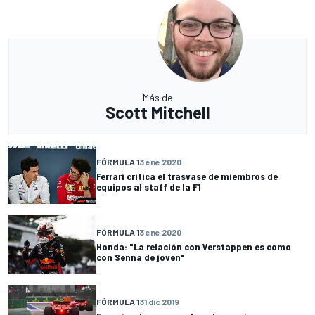
Más de
Scott Mitchell
FÓRMULA 1
3 ene 2020
Ferrari critica el trasvase de miembros de
equipos al staff de la F1
FÓRMULA 1
3 ene 2020
Honda: "La relación con Verstappen es como
con Senna de joven"
FÓRMULA 1
31 dic 2019