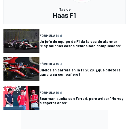
Más de
Haas F1
FÓRMULA 1
4 d
Un jefe de equipo de F1 da la voz de alarma:
"Hay muchas cosas demasiado complicadas"
FÓRMULA 1
5 d
Duelos en carrera en la F1 2026: ¿qué piloto le
gana a su compañero?
FÓRMULA 1
6 d
Bearman sueña con Ferrari, pero avisa: "No voy
a esperar años"