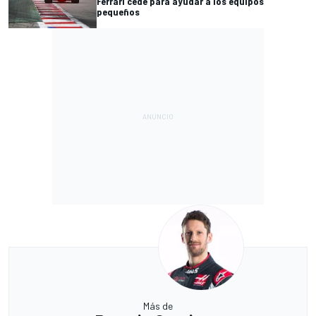
Ferrari cede para ayudar a los equipos
pequeños
Más de