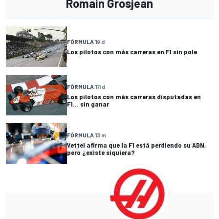
Romain Grosjean
FÓRMULA 1
9 d
Los pilotos con más carreras en F1 sin pole
FÓRMULA 1
11 d
Los pilotos con más carreras disputadas en
F1... sin ganar
FÓRMULA 1
3 m
Vettel afirma que la F1 está perdiendo su ADN,
pero ¿existe siquiera?