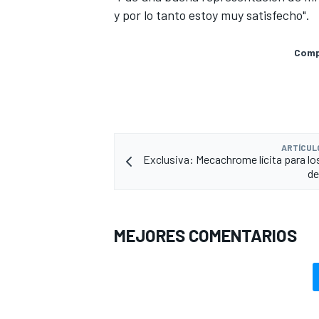
y por lo tanto estoy muy satisfecho".
Compa
ARTÍCUL
Exclusiva: Mecachrome lícita para l
de
MEJORES COMENTARIOS