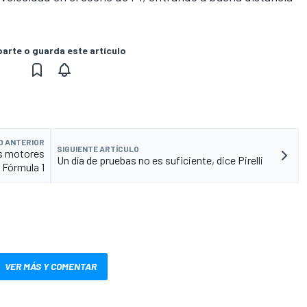
rte o guarda este artículo
O ANTERIOR
SIGUIENTE ARTÍCULO
os motores
Un día de pruebas no es suficiente, dice Pirelli
 Fórmula 1
VER MÁS Y COMENTAR