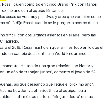
, Rossi, quien compitió en cinco Grand Prix con Manor,
róximo año con el equipo Británico.
las cosas se ven muy positivas y creo que van bien como
imo año", dijo Rossi cuando se le preguntó acerca de sus
o difícil, con dos últimos asientos en el aire, pero las
6", agregó.
ara el 2016, Rossi insistió en que la F1 es todo en lo que él
ndo un cambio de asiento a la World Endurance
e momento. He tenido una gran relación con Manor y
n un año de trabajar juntos", comentó el joven de 24
enas, así que deseando que llegue el próximo año".
 Graeme Lowdon y John Booth de el equipo, iba a
ounidense afirmó que no tenía "ningún efecto" en sus