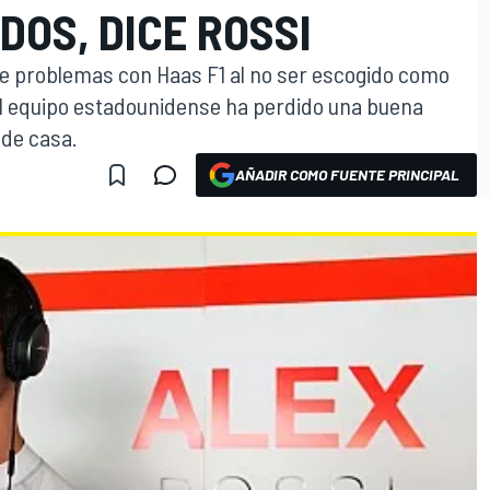
DOS, DICE ROSSI
ene problemas con Haas F1 al no ser escogido como
 el equipo estadounidense ha perdido una buena
 de casa.
AÑADIR COMO FUENTE PRINCIPAL