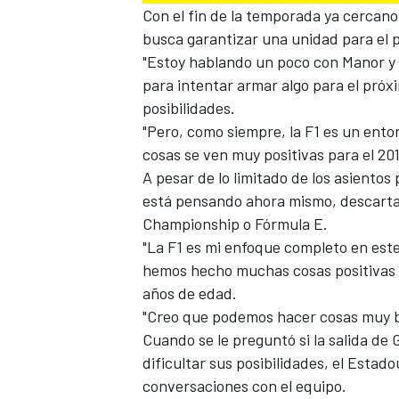
Con el fin de la temporada ya cercano
busca garantizar una unidad para el p
"Estoy hablando un poco con Manor y 
para intentar armar algo para el próx
posibilidades.
"Pero, como siempre, la F1 es un entorn
cosas se ven muy positivas para el 201
A pesar de lo limitado de los asientos p
está pensando ahora mismo, descarta
Championship o Fórmula E.
MÁS CATEGORÍAS
"La F1 es mi enfoque completo en est
hemos hecho muchas cosas positivas e
años de edad.
"Creo que podemos hacer cosas muy bu
Cuando se le preguntó si la salida de
dificultar sus posibilidades, el Estad
conversaciones con el equipo.