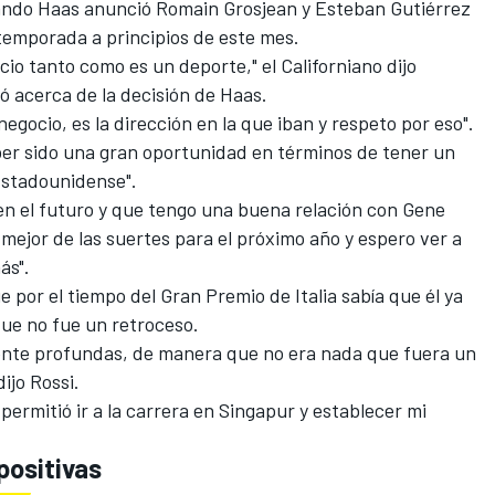
uando Haas anunció Romain Grosjean y Esteban Gutiérrez
temporada a principios de este mes.
io tanto como es un deporte," el Californiano dijo
 acerca de la decisión de Haas.
negocio, es la dirección en la que iban y respeto por eso".
ber sido una gran oportunidad en términos de tener un
Estadounidense".
en el futuro y que tengo una buena relación con Gene
 mejor de las suertes para el próximo año y espero ver a
ás".
e por el tiempo del Gran Premio de Italia sabía que él ya
que no fue un retroceso.
ente profundas, de manera que no era nada que fuera un
ijo Rossi.
 permitió ir a la carrera en Singapur y establecer mi
positivas