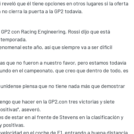
reveló que él tiene opciones en otros lugares si la oferta
 no cierra la puerta a la GP2 todavía.
a GP2 con Racing Engineering, Rossi dijo que está
a temporada.
nomenal este año, así que siempre va a ser difícil
sas que no fueron a nuestro favor, pero estamos todavía
gundo en el campeonato, que creo que dentro de todo, es
dounidense piensa que no tiene nada más que demostrar
ngo que hacer en la GP2,con tres victorias y siete
ositivas", aseveró.
 de estar en al frente de Stevens en la clasificación y
y positivas.
velocidad en el coche de F1, entrando a buena distancia