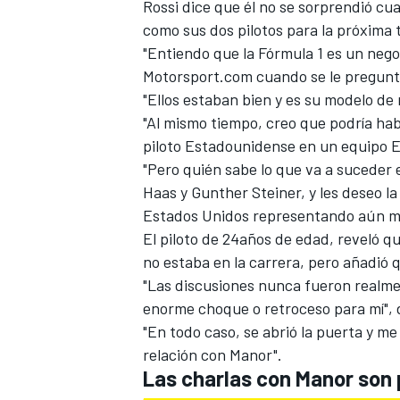
Rossi dice que él no se sorprendió c
como sus dos pilotos para la próxima 
"Entiendo que la Fórmula 1 es un negoc
Motorsport.com cuando se le preguntó
"Ellos estaban bien y es su modelo de 
"Al mismo tiempo, creo que podría ha
piloto Estadounidense en un equipo 
"Pero quién sabe lo que va a suceder 
Haas y Gunther Steiner, y les deseo la
Estados Unidos representando aún m
El piloto de 24años de edad, reveló qu
no estaba en la carrera, pero añadió 
"Las discusiones nunca fueron realm
enorme choque o retroceso para mí", d
"En todo caso, se abrió la puerta y me
relación con Manor".
Las charlas con Manor son 