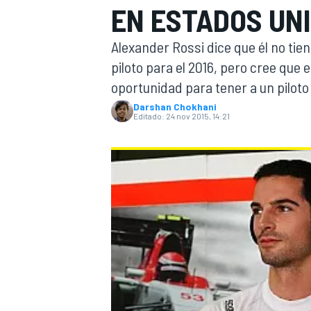
EN ESTADOS UNI
INDYCAR
WRC
Alexander Rossi dice que él no ti
piloto para el 2016, pero cree que
oportunidad para tener a un piloto
Darshan Chokhani
Editado:
24 nov 2015, 14:21
WEC
FÓRMULA E