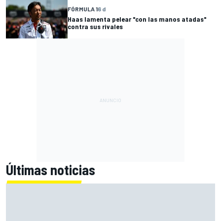
FÓRMULA 1
6 d
Haas lamenta pelear "con las manos atadas"
contra sus rivales
Últimas noticias