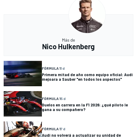
Más de
Nico Hulkenberg
FÓRMULA 1
1 d
Primera mitad de año como equipo oficial: Audi
mejoara a Sauber "en todos los aspectos"
FÓRMULA 1
5 d
Duelos en carrera en la F1 2026: ¿qué piloto le
gana a su compañero?
FÓRMULA 1
7 d
Audi no volverá a actualizar su unidad de