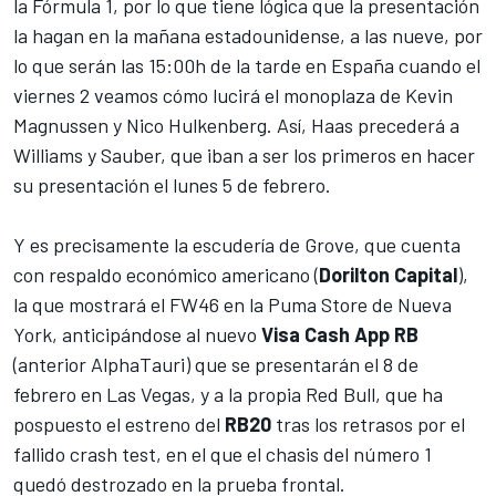
la
Fórmula 1
, por lo que tiene lógica que la presentación
la hagan en la mañana estadounidense, a las nueve, por
lo que serán las 15:00h de la tarde en España cuando el
viernes 2 veamos cómo lucirá el monoplaza de
Kevin
Magnussen
y
Nico Hulkenberg
. Así, Haas precederá a
Williams
y
Sauber
, que iban a ser los primeros en hacer
su presentación el lunes 5 de febrero.
Y es precisamente la escudería de Grove, que cuenta
con respaldo económico americano (
Dorilton Capital
),
la que mostrará el FW46 en la Puma Store de Nueva
York, anticipándose al nuevo
Visa Cash App RB
(anterior
AlphaTauri
) que se presentarán el 8 de
febrero en Las Vegas, y a la propia
Red Bull
, que ha
pospuesto el estreno del
RB20
tras los retrasos por el
fallido crash test, en el que el chasis del número 1
quedó destrozado en la prueba frontal.