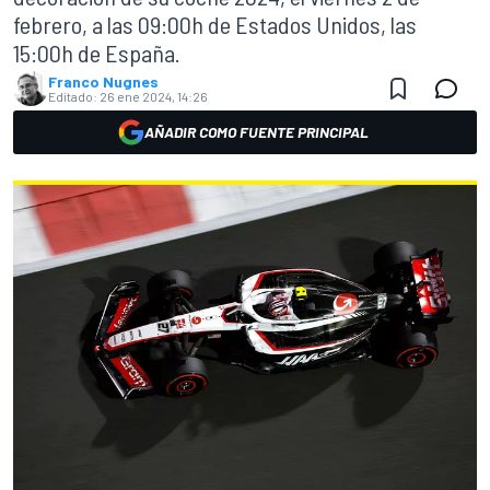
febrero, a las 09:00h de Estados Unidos, las
15:00h de España.
Franco Nugnes
Editado:
26 ene 2024, 14:26
AÑADIR COMO FUENTE PRINCIPAL