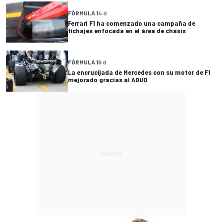
FÓRMULA 1
4 d
Ferrari F1 ha comenzado una campaña de
fichajes enfocada en el área de chasis
FÓRMULA 1
6 d
La encrucijada de Mercedes con su motor de F1
mejorado gracias al ADUO