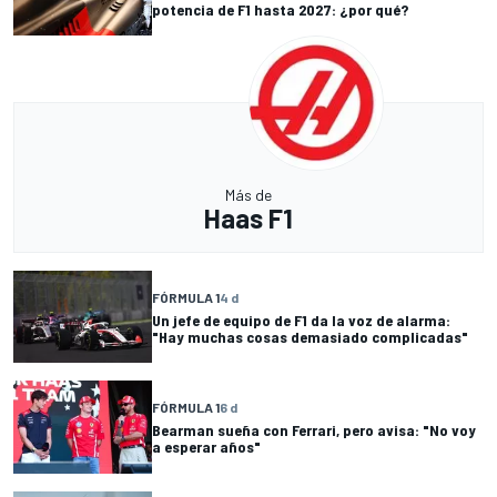
potencia de F1 hasta 2027: ¿por qué?
Más de
Haas F1
FÓRMULA 1
4 d
Un jefe de equipo de F1 da la voz de alarma:
"Hay muchas cosas demasiado complicadas"
FÓRMULA 1
6 d
Bearman sueña con Ferrari, pero avisa: "No voy
a esperar años"