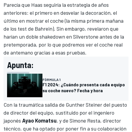
Parecía que Haas seguiría la estrategia de años
anteriores: el primero en desvelar la decoración, el
último en mostrar el coche (la misma primera mañana
de los test de Bahrein). Sin embargo,
revelaron que
harían un doble shakedown en Silverstone
antes de la
pretemporada, por lo que podremos ver el coche real
de antemano gracias a esas pruebas.
Apunta:
FÓRMULA 1
F1 2024: ¿Cuándo presenta cada equipo
su coche nuevo? Fecha y hora
Con la
traumática salida de Gunther Steiner del puesto
de director del equipo
, sustituido por el ingeniero
japonés
Ayao Komatsu
, y de
Simone Resta, director
técnico
, que ha optado por poner fin a su colaboración