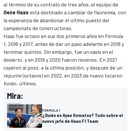
al término de su contrato de tres años, el equipo de
Gene Haas
está destinado a cambiar de fisonomía, con
la esperanza de abandonar el último puesto del
campeonato de constructores.
Haas fue octavo en sus dos primeros años en Fórmula
1, 2016 y 2017, antes de dar un paso adelante en 2018 y
terminar quintos. Sin embargo, fue un oasis en el
desierto, y en 2019 y 2020 fueron novenos. En 2021
cayeron al pozo, a la última posición, y después de un
repunte (octavos) en 2022, en 2023 de nuevo tocaron
fondo, últimos.
Mira:
FÓRMULA 1
¿Quién es Ayao Komatsu? Todo sobre el
nuevo jefe de Haas F1 Team