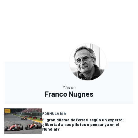
Más de
Franco Nugnes
FÓRMULA 1
9 h
El gran dilema de Ferrari según un experto:
¿libertad a sus pilotos o pensar ya en el
Mundial?