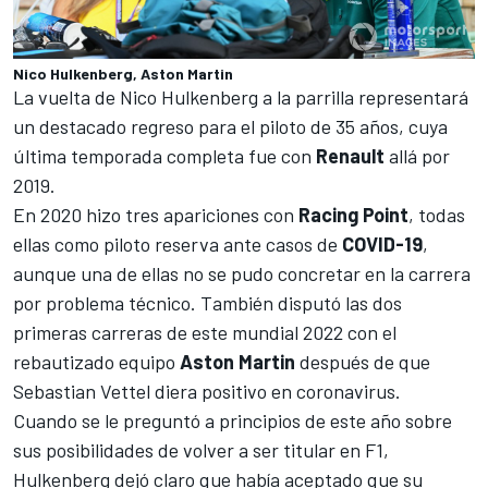
Nico Hulkenberg, Aston Martin
La vuelta de
Nico Hulkenberg
a la parrilla representará
un destacado regreso para el piloto de 35 años, cuya
última temporada completa fue con
Renault
allá por
2019.
En 2020 hizo tres apariciones con
Racing Point
, todas
ellas como piloto reserva ante casos de
COVID-19
,
aunque una de ellas
no se pudo concretar en la carrera
por problema técnico
. También disputó las dos
primeras carreras de este mundial 2022 con el
rebautizado equipo
Aston Martin
después de que
Sebastian Vettel diera positivo en coronavirus
.
Cuando se le preguntó a principios de este año sobre
sus posibilidades de volver a ser titular en F1,
Hulkenberg dejó claro que había aceptado que su