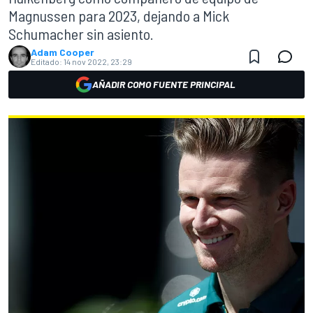
Magnussen para 2023, dejando a Mick
Schumacher sin asiento.
Adam Cooper
Editado:
14 nov 2022, 23:29
AÑADIR COMO FUENTE PRINCIPAL