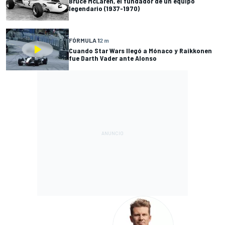
Bruce McLaren, el fundador de un equipo
legendario (1937-1970)
FÓRMULA 1
2 m
Cuando Star Wars llegó a Mónaco y Raikkonen
fue Darth Vader ante Alonso