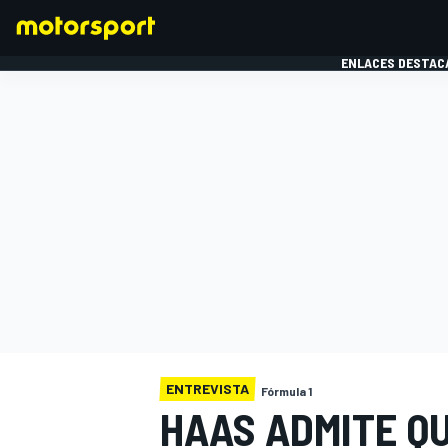
ENLACES DESTAC
FÓRMULA 1
MOTOG
ENTREVISTA
Fórmula 1
HAAS ADMITE QU