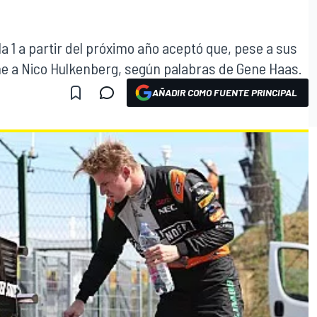
 1 a partir del próximo año aceptó que, pese a sus
e a Nico Hulkenberg, según palabras de Gene Haas.
AÑADIR COMO FUENTE PRINCIPAL