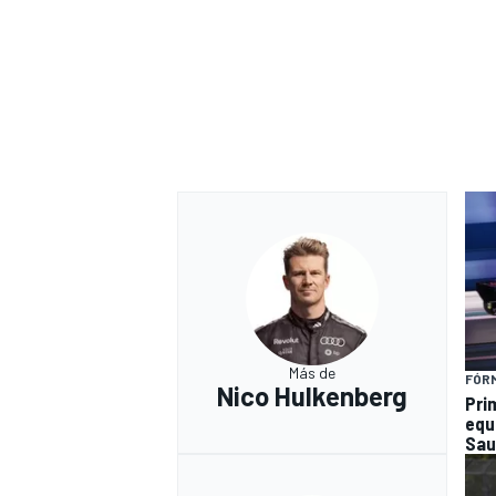
Más de
FÓRM
Nico Hulkenberg
Pri
equ
Sau