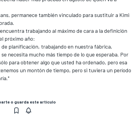
Mans, permanece también vinculado para sustituir a Kimi
orada.
encuentra trabajando al máximo de cara a la definición
 el próximo año:
de planificación, trabajando en nuestra fábrica,
ra se necesita mucho más tiempo de lo que esperaba. Por
s sólo para obtener algo que usted ha ordenado, pero esa
tenemos un montón de tiempo, pero si tuviera un período
ría."
rte o guarda este artículo