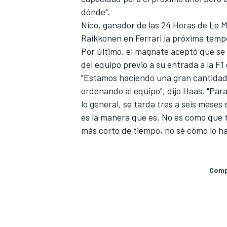
dónde".
Nico, ganador de las 24 Horas de Le 
Raikkonen en Ferrari la próxima temp
Por último, el magnate aceptó que se 
del equipo previo a su entrada a la F1
"Estamos haciendo una gran cantidad 
ordenando al equipo", dijo Haas. "Pa
lo general, se tarda tres a seis mese
es la manera que es. No es como que 
más corto de tiempo, no sé cómo lo ha
MÁS CATEGORÍAS
Compa