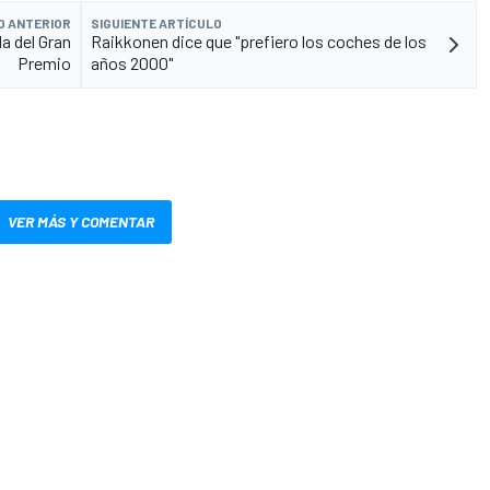
O ANTERIOR
SIGUIENTE ARTÍCULO
a del Gran
Raikkonen dice que "prefiero los coches de los
Premio
años 2000"
VER MÁS Y COMENTAR