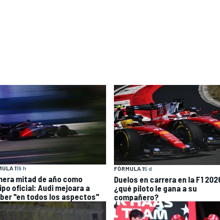
ULA 1
19 h
FÓRMULA 1
5 d
mera mitad de año como
Duelos en carrera en la F1 202
ipo oficial: Audi mejoara a
¿qué piloto le gana a su
ber "en todos los aspectos"
compañero?