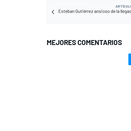
ARTÍCUL
Esteban Gutiérrez ansioso de la llegad
MEJORES COMENTARIOS