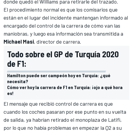
donde quedó el
Williams
para retirarle del trazado.
El procedimiento normal es que los comisarios que
están en el lugar del incidente mantengan informado al
encargado del control de la carrera de cómo van las
maniobras, y luego esa información sea transmitida a
Michael Masi
, director de carrera.
Todo sobre el GP de Turquía 2020
de F1:
Hamilton puede ser campeón hoy en Turquía: ¿qué
necesita?
Cómo ver hoy la carrera de F1 en Turquía: ¡ojo a qué hora
es!
El mensaje que recibió control de carrera es que
cuando los coches pasaran por ese punto en su vuelta
de salida, ya habrían retirado el monoplaza de
Latifi
,
por lo que no había problemas en empezar la Q2 a su