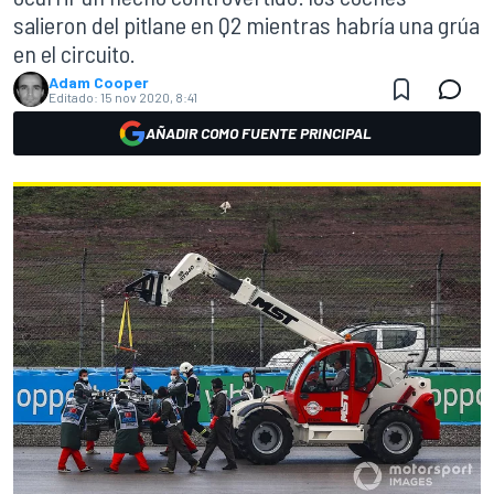
salieron del pitlane en Q2 mientras habría una grúa
en el circuito.
Adam Cooper
Editado:
15 nov 2020, 8:41
AÑADIR COMO FUENTE PRINCIPAL