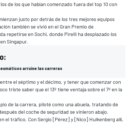
ios de los que habían comenzado fuera del top 10 con
mienzan justo por detrás de los tres mejores equipos
ación también se vivió en el Gran Premio de
a repetirse en Sochi, donde Pirelli ha desplazado los
 en Singapur.
do:
 neumáticos arruine las carreras
 entre el séptimo y el décimo, y tener que comenzar con
oco triste saber que el 13º tiene ventaja sobre el 7º en la
pio de la carrera, piloté como una abuela, tratando de
después del coche de seguridad se vinieron abajo.
 el tráfico. Con Sergio [Pérez] y [Nico] Hulkenberg allí,