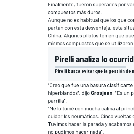
Finalmente, fueron superados por var
compuestos más duros.
Aunque no es habitual que los que co
partan con esta desventaja, esta situ
China. Algunos pilotos temen que pued
mismos compuestos que se utilizaron
Pirelli analiza lo ocurri
Pirelli busca evitar que la gestión de
"Creo que fue una basura clasificarte
hiperblandos", dijo
Grosjean
. "Es un p
parrilla".
"Me lo tomé con mucha calma al princi
cuidar los neumáticos. Cinco vueltas 
Tuvimos hacer la parada y acabamos en
no pudimos hacer nada".