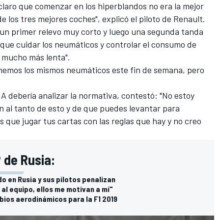
claro que comenzar en los hiperblandos no era la mejor
 los tres mejores coches", explicó el piloto de Renault.
s un primer relevo muy corto y luego una segunda tanda
 que cuidar los neumáticos y controlar el consumo de
e mucho más lenta".
enemos los mismos neumáticos este fin de semana, pero
IA debería analizar la normativa, contestó: "No estoy
n al tanto de esto y de que puedes levantar para
nes que jugar tus cartas con las reglas que hay y no creo
 de Rusia:
o en Rusia y sus pilotos penalizan
 al equipo, ellos me motivan a mí"
mbios aerodinámicos para la F1 2019