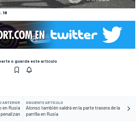
. 18
rte o guarda este artículo
O ANTERIOR
SIGUIENTE ARTÍCULO
o en Rusia
Alonso también saldrá en la parte trasera de la
 penalizan
parrilla en Rusia