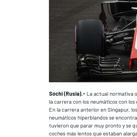
Sochi (Rusia).-
La actual normativa ob
la carrera con los neumáticos con los
En la
carrera anterior en Singapur
, l
neumáticos hiperblandos se encontrar
tuvieron que parar muy pronto y se 
coches más lentos que estaban alarg