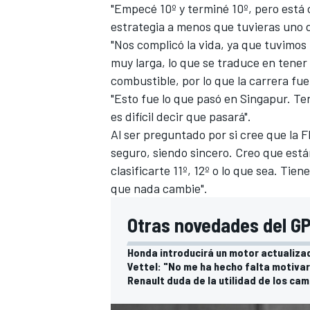
"Empecé 10º y terminé 10º, pero está 
estrategia a menos que tuvieras uno de
"Nos complicó la vida, ya que tuvimo
muy larga, lo que se traduce en tener
combustible, por lo que la carrera fu
"Esto fue lo que pasó en Singapur. T
es difícil decir que pasará".
Al ser preguntado por si cree que la F
seguro, siendo sincero. Creo que está
clasificarte 11º, 12º o lo que sea. Tie
que nada cambie".
Otras novedades del GP
Honda introducirá un motor actualizad
Vettel: "No me ha hecho falta motivar
Renault duda de la utilidad de los ca