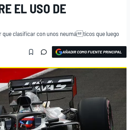
RE EL USO DE
ner que clasificar con unos neumáticos que luego
AÑADIR COMO FUENTE PRINCIPAL