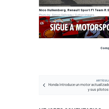
Nico Hulkenberg, Renault Sport F1 Team R.S
Photo by: Simon Galloway / Sutton Images
Compa
ARTÍCUL
Honda introduce un motor actualizad
y sus pilotos