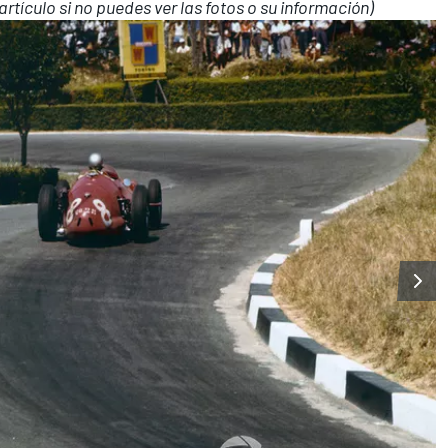
 artículo si no puedes ver las fotos o su información)