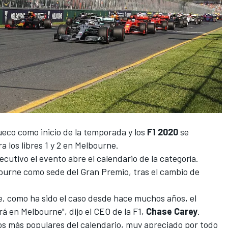
eco como inicio de la temporada y los
F1 2020
se
 los libres 1 y 2 en Melbourne.
cutivo el evento abre el calendario de la categoría.
bourne como sede del Gran Premio, tras el cambio de
, como ha sido el caso desde hace muchos años, el
 en Melbourne", dijo el CEO de la F1,
Chase
Carey
.
 los más populares del calendario, muy apreciado por todo