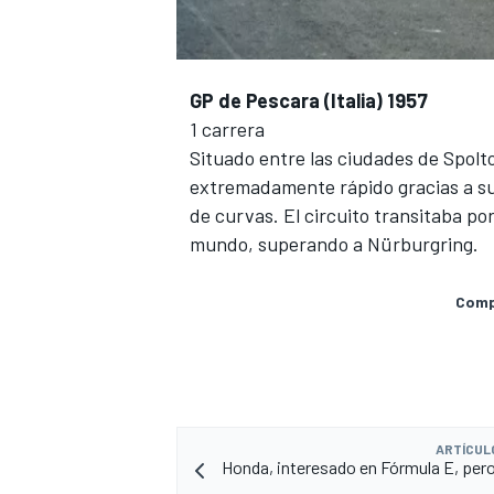
GP de Pescara (Italia) 1957
1 carrera
Situado entre las ciudades de Spolto
extremadamente rápido gracias a sus
de curvas. El circuito transitaba por 
mundo, superando a Nürburgring.
Compa
ARTÍCUL
Honda, interesado en Fórmula E, per