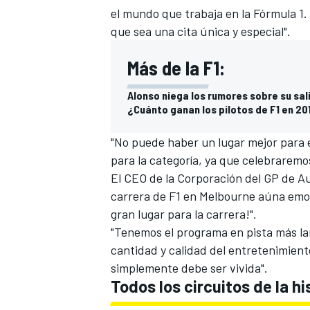
el mundo que trabaja en la
Fórmula 1
.
que sea una cita única y especial".
Más de la F1:
Alonso niega los rumores sobre su sa
¿Cuánto ganan los pilotos de F1 en 20
"No puede haber un lugar mejor para
para la categoría, ya que celebraremo
El CEO de la Corporación del GP de Au
carrera de F1 en Melbourne aúna emoci
gran lugar para la carrera!".
"Tenemos el programa en pista más la
cantidad y calidad del entretenimiento
simplemente debe ser vivida".
Todos los circuitos de la his