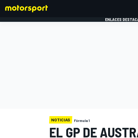
ENLACES DESTAC
FÓRMULA 1
MOTOG
NOTICIAS
Fórmula 1
EL GP DE AUSTR