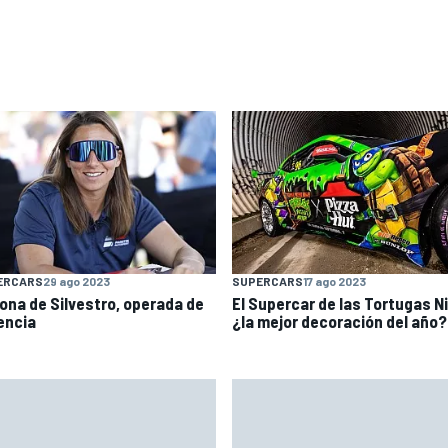
ERCARS
29 ago 2023
SUPERCARS
17 ago 2023
ona de Silvestro, operada de
El Supercar de las Tortugas Ni
encia
¿la mejor decoración del año?