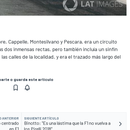
re, Cappelle, Montesilvano y Pescara, era un circuito
 dos inmensas rectas, pero también incluía un sinfín
las calles de la localidad, y era el trazado más largo del
rte o guarda este artículo
O ANTERIOR
SIGUIENTE ARTÍCULO
o centrado
Binotto: "Es una lástima que la F1 no vuelva a
en F1
los Pirelli 2018"