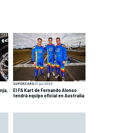
SUPERCARS
27 jun 2023
nja,
El FA Kart de Fernando Alonso
tendrá equipo oficial en Australia