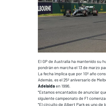
El
GP de Australia
ha mantenido su hu
pondrán en marcha el 13 de marzo para
La fecha implica que por 10º año conse
Además, es el 25º aniversario de Mel
Adelaida
en 1996.
"Estamos encantados de anunciar que
siguiente campeonato de F1 comenzará
"El circuito de Albert Park es uno de