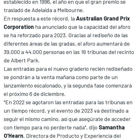
establecido en 1996, el año en que el gran premio se
trasladó de
Adelaida
a
Melbourne
.
En respuesta a este récord, la
Australian Grand Prix
Corporation
ha anunciado que la capacidad del aforo
se ha reforzado para 2023. Gracias al rediseño de las
diferentes áreas de las gradas, el aforo aumentará de
39.000 a 44.000 personas en las 16 tribunas del recinto
de Albert Park.
Las entradas para el nuevo graderío
recién rediseñado
se pondrán a la venta mañana como parte de un
lanzamiento escalonado, y la segunda fase comenzará
el próximo 6 de diciembre.
"En 2022 se agotaron las entradas para las tribunas en
un tiempo récord, y el evento de 2023 va destinado a
seguir el mismo camino, así que asegúrate de acceder
con tiempo para no perderte nada", dijo
Samantha
O'Hearn
, Directora de Producto y Experiencia del