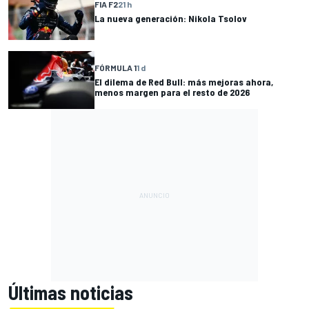
FIA F2
21 h
La nueva generación: Nikola Tsolov
FÓRMULA 1
1 d
El dilema de Red Bull: más mejoras ahora,
menos margen para el resto de 2026
Últimas noticias