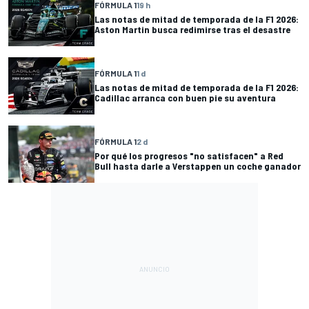
FÓRMULA 1
19 h
Las notas de mitad de temporada de la F1 2026:
Aston Martin busca redimirse tras el desastre
FÓRMULA 1
1 d
Las notas de mitad de temporada de la F1 2026:
Cadillac arranca con buen pie su aventura
FÓRMULA 1
2 d
Por qué los progresos "no satisfacen" a Red
Bull hasta darle a Verstappen un coche ganador