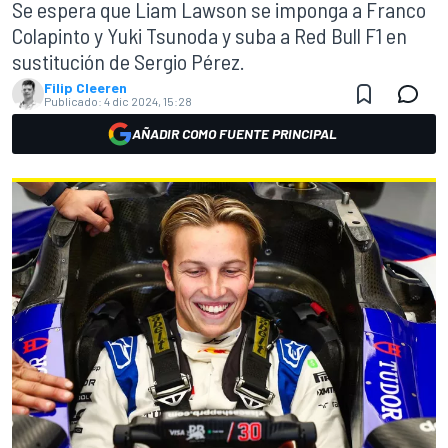
Se espera que Liam Lawson se imponga a Franco
Colapinto y Yuki Tsunoda y suba a Red Bull F1 en
sustitución de Sergio Pérez.
Filip Cleeren
Publicado:
4 dic 2024, 15:28
AÑADIR COMO FUENTE PRINCIPAL