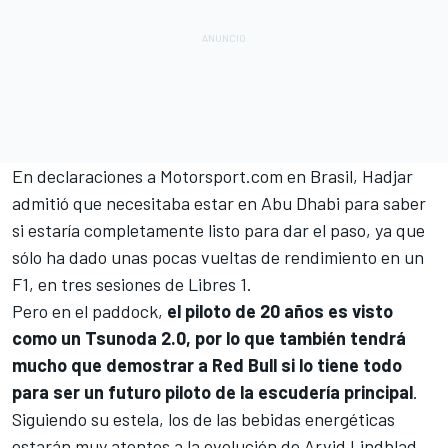
En declaraciones a
Motorsport.com
en Brasil, Hadjar
admitió que necesitaba estar en Abu Dhabi para saber
si estaría completamente listo para dar el paso, ya que
sólo ha dado unas pocas vueltas de rendimiento en un
F1, en tres sesiones de Libres 1.
Pero en el paddock,
el piloto de 20 años es visto
como un Tsunoda 2.0, por lo que también tendrá
mucho que demostrar a Red Bull si lo tiene todo
para ser un futuro piloto de la escudería principal
.
Siguiendo su estela, los de las bebidas energéticas
estarán muy atentos a la evolución de Arvid Lindblad,