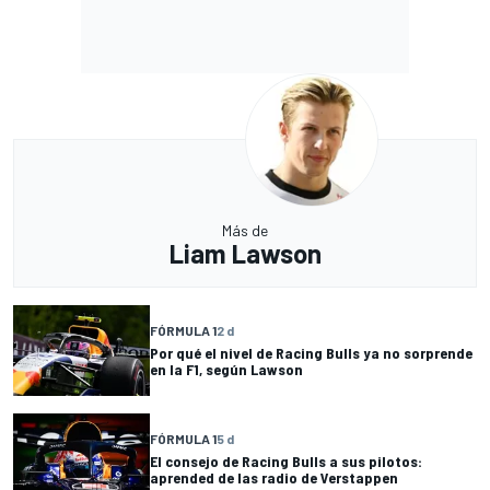
Más de
Liam Lawson
FÓRMULA 1
2 d
Por qué el nivel de Racing Bulls ya no sorprende
en la F1, según Lawson
FÓRMULA 1
5 d
El consejo de Racing Bulls a sus pilotos:
aprended de las radio de Verstappen