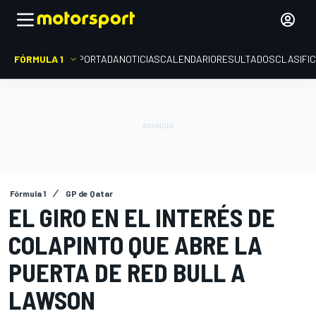
FÓRMULA 1
PORTADA
NOTICIAS
CALENDARIO
RESULTADOS
CLASIFI
Fórmula 1
GP de Qatar
EL GIRO EN EL INTERÉS DE
COLAPINTO QUE ABRE LA
PUERTA DE RED BULL A
LAWSON