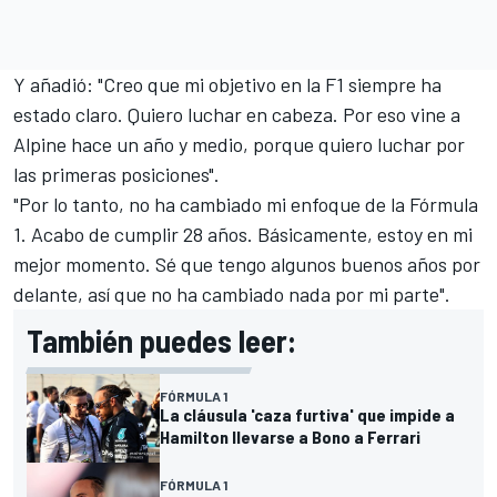
Y añadió: "Creo que mi objetivo en la F1 siempre ha
estado claro. Quiero luchar en cabeza. Por eso vine a
Alpine
hace un año y medio, porque quiero luchar por
las primeras posiciones".
"Por lo tanto, no ha cambiado mi enfoque de la Fórmula
1. Acabo de cumplir 28 años. Básicamente, estoy en mi
mejor momento. Sé que tengo algunos buenos años por
delante, así que no ha cambiado nada por mi parte".
También puedes leer:
FÓRMULA 1
La cláusula 'caza furtiva' que impide a
Hamilton llevarse a Bono a Ferrari
FÓRMULA 1