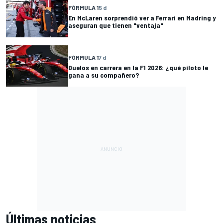
FÓRMULA 1
5 d
En McLaren sorprendió ver a Ferrari en Madring y
aseguran que tienen "ventaja"
FÓRMULA 1
7 d
Duelos en carrera en la F1 2026: ¿qué piloto le
gana a su compañero?
Últimas noticias