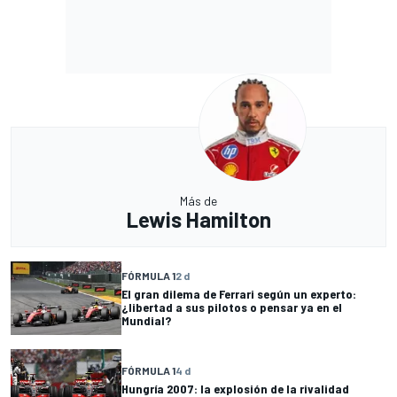
Más de
Lewis Hamilton
FÓRMULA 1
2 d
El gran dilema de Ferrari según un experto:
¿libertad a sus pilotos o pensar ya en el
Mundial?
FÓRMULA 1
4 d
Hungría 2007: la explosión de la rivalidad