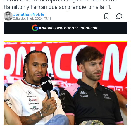
Hamilton y Ferrari que sorprendieron a la F1.
Jonathan Noble
Editado:
9 feb 2024, 13:19
AÑADIR COMO FUENTE PRINCIPAL