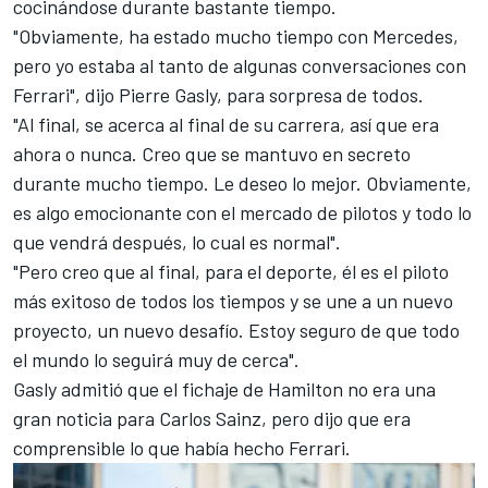
cocinándose durante bastante tiempo.
"Obviamente, ha estado mucho tiempo con Mercedes,
pero yo estaba al tanto de algunas conversaciones con
Ferrari", dijo
Pierre Gasly
, para sorpresa de todos.
"Al final, se acerca al final de su carrera, así que era
ahora o nunca. Creo que se mantuvo en secreto
durante mucho tiempo. Le deseo lo mejor. Obviamente,
es algo emocionante con el mercado de pilotos y todo lo
que vendrá después, lo cual es normal".
"Pero creo que al final, para el deporte, él es el piloto
más exitoso de todos los tiempos y se une a un nuevo
proyecto, un nuevo desafío. Estoy seguro de que todo
el mundo lo seguirá muy de cerca".
Gasly admitió que el fichaje de Hamilton no era una
gran noticia para
Carlos Sainz
, pero dijo que era
comprensible lo que había hecho
Ferrari
.