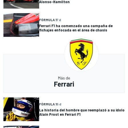
Alonso-Hamilton
FÓRMULA 1
7 d
Ferrari F1 ha comenzado una campaña de
fichajes enfocada en el área de chasis
Más de
Ferrari
FÓRMULA 1
5 d
La historia del hombre que reemplazó a su ídolo
Alain Prost en Ferrari F1