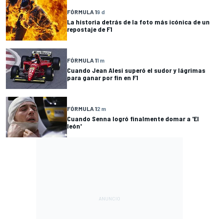
FÓRMULA 1
9 d
La historia detrás de la foto más icónica de un
repostaje de F1
FÓRMULA 1
1 m
Cuando Jean Alesi superó el sudor y lágrimas
para ganar por fin en F1
FÓRMULA 1
2 m
Cuando Senna logró finalmente domar a 'El
león'