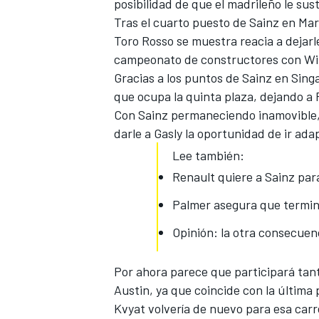
posibilidad de que el madrileño le sus
Tras el cuarto puesto de Sainz en Mar
Toro Rosso se muestra reacia a dejar
campeonato de constructores con Wil
Gracias a los
puntos de Sainz en Sing
que ocupa la quinta plaza, dejando a 
Con Sainz permaneciendo inamovible,
darle a Gasly la oportunidad de ir ad
Lee también:
Renault quiere a Sainz pa
Palmer asegura que termin
Opinión: la otra consecuen
Por ahora parece que participará tan
Austin, ya que coincide con la
última 
Kvyat volvería de nuevo para esa carre