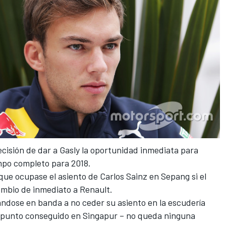
ecisión de dar a Gasly la oportunidad inmediata para
mpo completo para 2018.
 que
ocupase el asiento de Carlos Sainz en Sepang
si el
mbio de inmediato a Renault
.
ndose en banda a no ceder su asiento en la escudería
punto conseguido en Singapur
– no queda ninguna