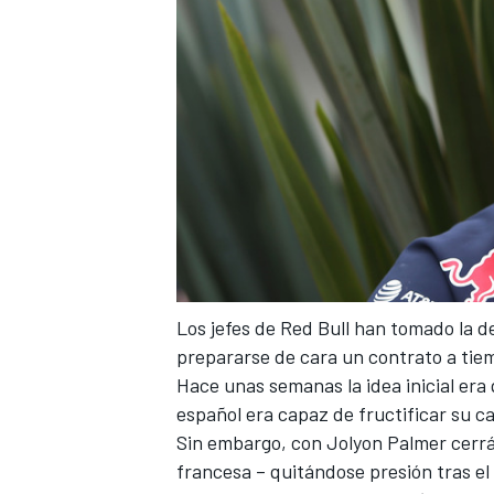
Los jefes de Red Bull han tomado la d
prepararse de cara un contrato a tie
Hace unas semanas la idea inicial era
español era capaz de fructificar su
ca
Sin embargo, con Jolyon Palmer cerrá
francesa – quitándose presión tras el