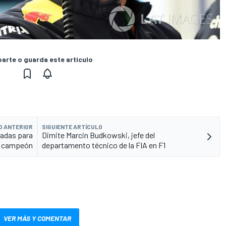
rte o guarda este artículo
O ANTERIOR
SIGUIENTE ARTÍCULO
tadas para
Dimite Marcin Budkowski, jefe del
r campeón
departamento técnico de la FIA en F1
VER MÁS Y COMENTAR