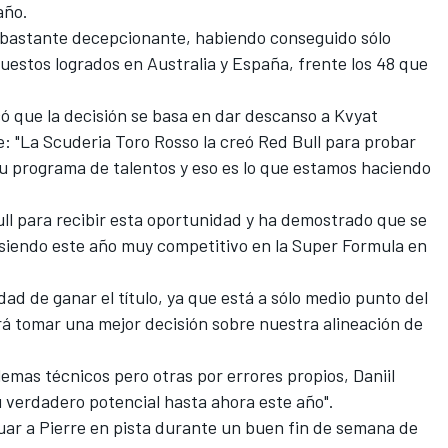
año.
 bastante decepcionante, habiendo conseguido sólo
uestos logrados en Australia y España, frente los 48 que
icó que la decisión se basa en dar descanso a Kvyat
: "La Scuderia Toro Rosso la creó
Red Bull
para probar
 su programa de talentos y eso es lo que estamos haciendo
 Bull para recibir esta oportunidad y ha demostrado que se
 siendo este año muy competitivo en la Super Formula en
d de ganar el título, ya que está a sólo medio punto del
irá tomar una mejor decisión sobre nuestra alineación de
lemas técnicos pero otras por errores propios, Daniil
verdadero potencial hasta ahora este año".
uar a Pierre en pista durante un buen fin de semana de