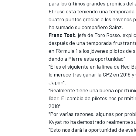
para los últimos grandes premios del 
El ruso está teniendo una temporada
cuatro puntos gracias a los novenos p
ha sumado su compañero Sainz.
Franz Tost
, jefe de Toro Rosso, expl
después de una temporada frustrante
en Fórmula 1 a los jóvenes pilotos de
dando a Pierre esta oportunidad".
"Él es el siguiente en la línea de Red
lo merece tras ganar la GP2 en 2016 y
MÁS CATEGORÍAS
Japón".
"Realmente tiene una buena oportunida
líder. El cambio de pilotos nos permit
2018".
"Por varias razones, algunas por prob
Kvyat no ha demostrado realmente su 
"Esto nos dará la oportunidad de eval