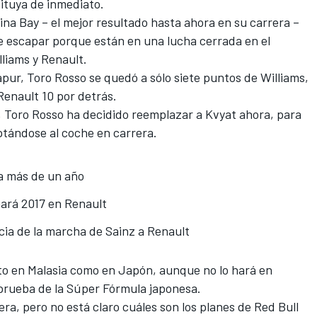
tituya de inmediato.
ina Bay – el mejor resultado hasta ahora en su carrera –
le escapar porque están en una lucha cerrada en el
liams y Renault.
apur
, Toro Rosso se quedó a sólo siete puntos de Williams,
Renault 10 por detrás.
 Toro Rosso ha decidido reemplazar a Kvyat ahora, para
aptándose al coche en carrera.
ra más de un año
ará 2017 en Renault
cia de la marcha de Sainz a Renault
to en Malasia como en Japón, aunque no lo hará en
prueba de la Súper Fórmula japonesa
.
ra, pero no está claro cuáles son los planes de Red Bull