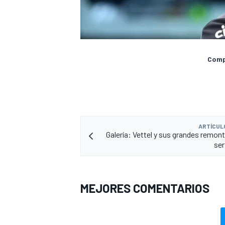
Compa
ARTÍCUL
Galería: Vettel y sus grandes remon
se
MEJORES COMENTARIOS