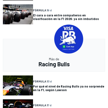
FÓRMULA 1
9 d
El cara a cara entre compañeros en
clasificación en la F1 2026: ya sin imbatidos
Más de
Racing Bulls
FÓRMULA 1
3 d
Por qué el nivel de Racing Bulls ya no sorprende
en la F1, según Lawson
FÓRMULA 1
7 d