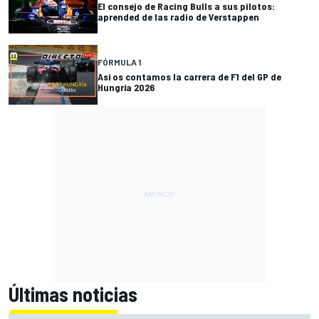
El consejo de Racing Bulls a sus pilotos:
aprended de las radio de Verstappen
FÓRMULA 1
Así os contamos la carrera de F1 del GP de
Hungría 2026
Últimas noticias