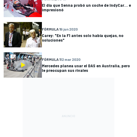
El día que Senna probó un coche de IndyCar... e
impresionó
FÓRMULA 1
9 jun 2020
Carey: "En la F1 antes solo había quejas, no
soluciones"
FÓRMULA 1
12 mar 2020
Mercedes planea usar el DAS en Australia, pero
le preocupan sus rivales