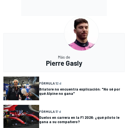
Más de
Pierre Gasly
FÓRMULA 1
2 d
Briatore no encuentra explicación: "No sé por
qué Alpine no gana"
FÓRMULA 1
7 d
Duelos en carrera en la F1 2026: ¿qué piloto le
gana a su compañero?