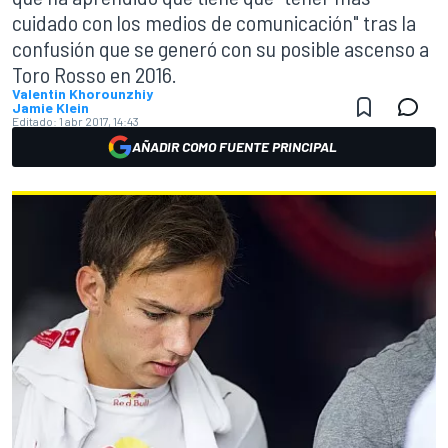
cuidado con los medios de comunicación" tras la
confusión que se generó con su posible ascenso a
Toro Rosso en 2016.
Valentin Khorounzhiy
Jamie Klein
Editado:
1 abr 2017, 14:43
AÑADIR COMO FUENTE PRINCIPAL