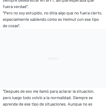
siempre desea estar en la F1, así que esperaba que
fuera verdad".
"Pero no soy estúpido, no diría algo que no fuera cierto,
especialmente sabiendo cómo es Helmut con ese tipo
de cosas".
"Después de eso
me llamó para aclarar la situación
,
pero luego todo volvió a la normalidad. Siempre se
aprende de ese tipo de situaciones. Aunque no es