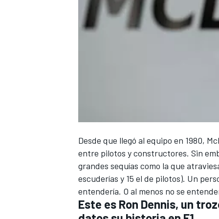
Desde que llegó al equipo en 1980,
Mc
entre pilotos y constructores. Sin e
grandes sequías como la que atravies
escuderías y 15 el de pilotos). Un pers
entendería. O al menos no se entender
Este es Ron Dennis, un tro
datos su historia en F1