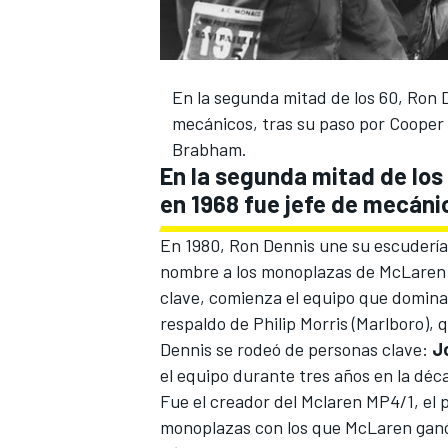
En la segunda mitad de los 60, Ron 
mecánicos, tras su paso por Cooper 
Brabham.
En la segunda mitad de los
en 1968 fue jefe de mecáni
En 1980, Ron Dennis une su escudería 
MÁS CATEGORÍAS
nombre a los monoplazas de McLaren:
clave, comienza el equipo que dominar
respaldo de Philip Morris (Marlboro),
Dennis se rodeó de personas clave:
J
el equipo durante tres años en la déca
Fue el creador del Mclaren MP4/1, el 
monoplazas con los que McLaren ganó l