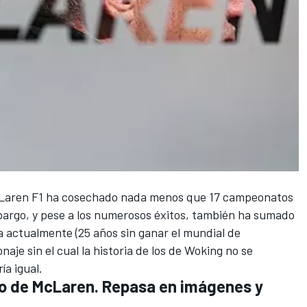
Laren F1
ha cosechado nada menos que 17 campeonatos
mbargo, y pese a los numerosos éxitos, también ha sumado
a actualmente (25 años sin ganar el mundial de
onaje sin el cual la historia de los de Woking no se
ía igual.
zo de McLaren. Repasa en imágenes y