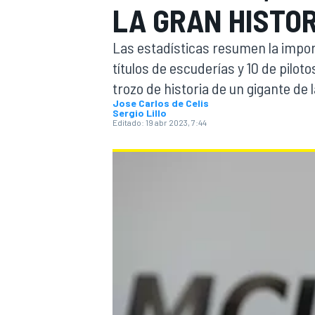
LA GRAN HISTOR
INDYCAR
WRC
Las estadísticas resumen la impo
títulos de escuderías y 10 de piloto
trozo de historia de un gigante de l
Jose Carlos de Celis
Sergio Lillo
Editado:
19 abr 2023, 7:44
WEC
FÓRMULA E