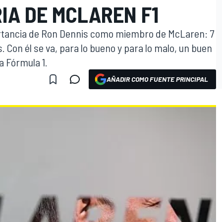
IA DE MCLAREN F1
rtancia de Ron Dennis como miembro de McLaren: 7
s. Con él se va, para lo bueno y para lo malo, un buen
a Fórmula 1.
AÑADIR COMO FUENTE PRINCIPAL