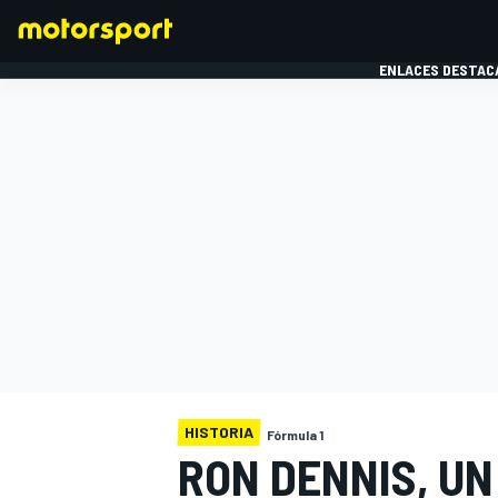
ENLACES DESTAC
FÓRMULA 1
MOTOG
HISTORIA
Fórmula 1
RON DENNIS, UN