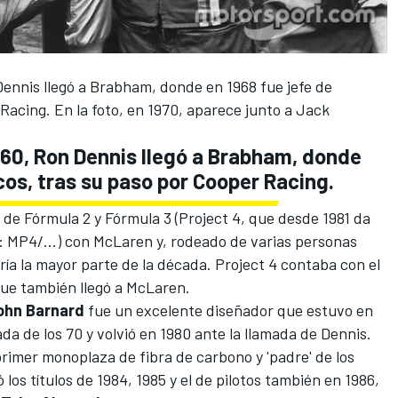
Dennis llegó a Brabham, donde en 1968 fue jefe de
Racing. En la foto, en 1970, aparece junto a Jack
 60, Ron Dennis llegó a Brabham, donde
cos, tras su paso por Cooper Racing.
de Fórmula 2 y Fórmula 3 (Project 4, que desde 1981 da
 MP4/...) con McLaren y, rodeado de varias personas
ía la mayor parte de la década. Project 4 contaba con el
 que también llegó a McLaren.
ohn Barnard
fue un excelente diseñador que estuvo en
da de los 70 y volvió en 1980 ante la llamada de Dennis.
primer monoplaza de fibra de carbono y 'padre' de los
os títulos de 1984, 1985 y el de pilotos también en 1986,