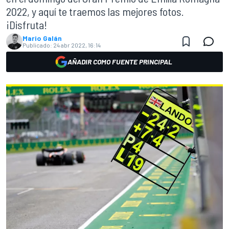
2022, y aquí te traemos las mejores fotos.
¡Disfruta!
Mario Galán
Publicado:
24 abr 2022, 16:14
AÑADIR COMO FUENTE PRINCIPAL