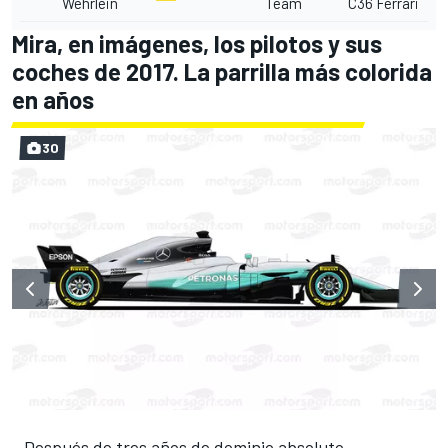
Wehrlein
Team
C36 Ferrari
Mira, en imágenes, los pilotos y sus
coches de 2017. La parrilla más colorida
en años
30
Después de tres años de dominio absoluto,