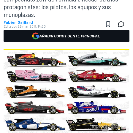
protagonistas: los pilotos, los equipos y sus
monoplazas.
Fabien Gaillard
Editado:
26 mar 2017, 14:30
AÑADIR COMO FUENTE PRINCIPAL