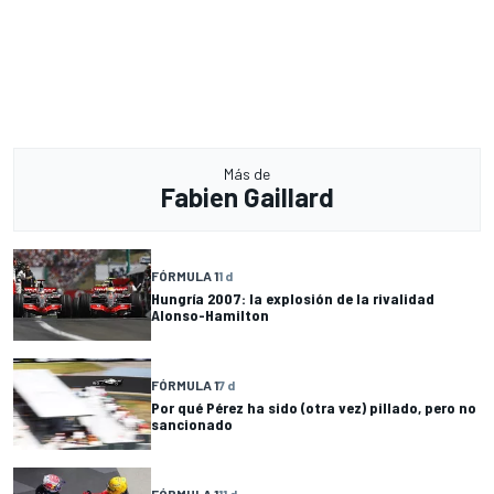
Más de
Fabien Gaillard
FÓRMULA 1
1 d
Hungría 2007: la explosión de la rivalidad
Alonso-Hamilton
FÓRMULA 1
7 d
Por qué Pérez ha sido (otra vez) pillado, pero no
sancionado
FÓRMULA 1
11 d