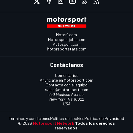
Motor1.com
Motorsportjobs.com
Autosport.com
Motorsportstats.com
Contáctanos
Comentarios
Anúnciate en Motorsport.com
Contacta con el equipo
sales@motorsport.com
650 Madison Avenue,
New York, NY 10022
USA
Términos y condiciones
Política de cookies
Política de Privacidad
© 2026
Motorsport Network
Todos los derechos
reservados.