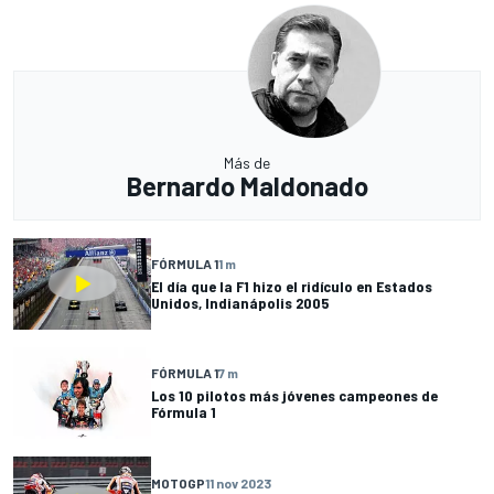
Más de
Bernardo Maldonado
FÓRMULA 1
1 m
El día que la F1 hizo el ridículo en Estados
Unidos, Indianápolis 2005
FÓRMULA 1
7 m
Los 10 pilotos más jóvenes campeones de
Fórmula 1
MOTOGP
11 nov 2023