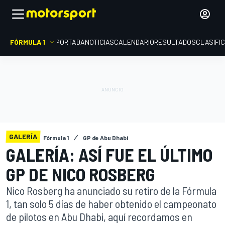
FÓRMULA 1
PORTADA
NOTICIAS
CALENDARIO
RESULTADOS
CLASIFI
GALERÍA
Fórmula 1
GP de Abu Dhabi
GALERÍA: ASÍ FUE EL ÚLTIMO
GP DE NICO ROSBERG
Nico Rosberg ha anunciado su retiro de la Fórmula
1, tan solo 5 días de haber obtenido el campeonato
de pilotos en Abu Dhabi, aquí recordamos en