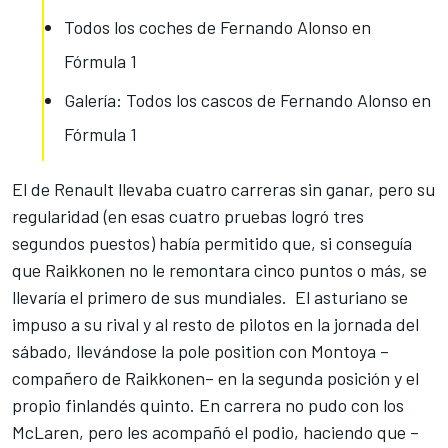
Todos los coches de Fernando Alonso en
Fórmula 1
Galería: Todos los cascos de Fernando Alonso en
Fórmula 1
El de
Renault
llevaba cuatro carreras sin ganar, pero su
regularidad (en esas cuatro pruebas logró tres
segundos puestos) había permitido que, si conseguía
que Raikkonen no le remontara cinco puntos o más, se
llevaría el primero de sus mundiales. El asturiano se
impuso a su rival y al resto de pilotos en la jornada del
sábado, llevándose la pole position con Montoya –
compañero de Raikkonen– en la segunda posición y el
propio finlandés quinto. En carrera no pudo con los
McLaren, pero les acompañó el podio, haciendo que –