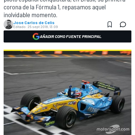
corona de la Fórmula 1, repasamos aquel
inolvidable momento.
Jose Carlos de Celis
Editado:
25 sept 2018, 13:09
AÑADIR COMO FUENTE PRINCIPAL