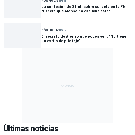
FÓRMULA 1
14 h
La confesión de Stroll sobre su ídolo en la F1:
"Espero que Alonso no escuche esto"
FÓRMULA 1
15 h
El secreto de Alonso que pocos ven: "No tiene
un estilo de pilotaje"
Últimas noticias