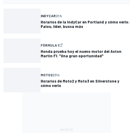
INDYCAR
21 h
Horarios de la IndyCar en Portland y cómo verlo:
Palou, líder, busca más
FÓRMULA 1
Honda prueba hoy el nuevo motor del Aston
Martin F1: "Una gran oportunidad"
MOTO2
23 h
Horarios de Moto2 y Moto3 en Silverstone y
cómo verlo