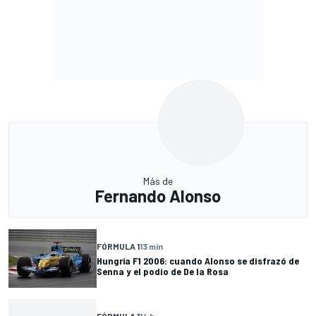
Más de
Fernando Alonso
FÓRMULA 1
13 min
Hungría F1 2006: cuando Alonso se disfrazó de
Senna y el podio de De la Rosa