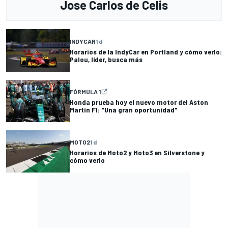
Jose Carlos de Celis
INDYCAR
1 d
Horarios de la IndyCar en Portland y cómo verlo:
Palou, líder, busca más
FÓRMULA 1
Honda prueba hoy el nuevo motor del Aston
Martin F1: "Una gran oportunidad"
MOTO2
1 d
Horarios de Moto2 y Moto3 en Silverstone y
cómo verlo