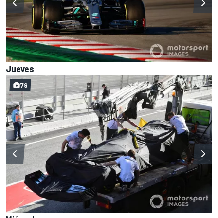
Jueves
79