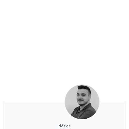
Más de