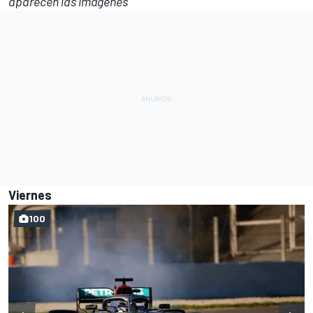
aparecen las imágenes
Viernes
100