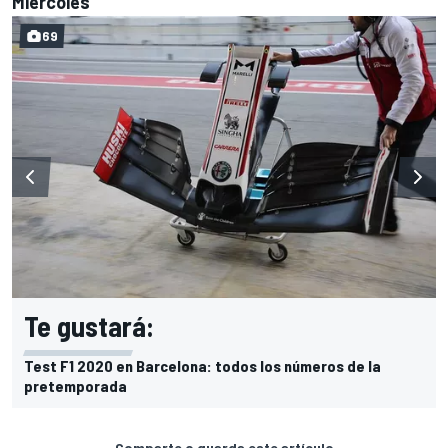
Miércoles
69
Te gustará:
Test F1 2020 en Barcelona: todos los números de la
pretemporada
Comparte o guarda este artículo