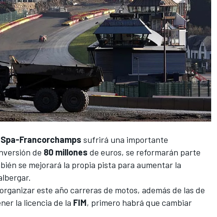
e
Spa-Francorchamps
sufrirá una importante
inversión de
80 millones
de euros, se reformarán parte
ambién se mejorará la propia pista para aumentar la
albergar.
 organizar este año carreras de motos, además de las de
er la licencia de la
FIM
, primero habrá que cambiar