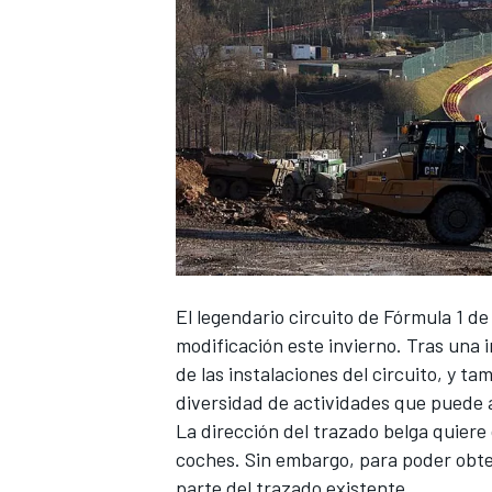
El legendario circuito de
Fórmula 1
d
modificación este invierno. Tras una 
de las instalaciones del circuito, y t
diversidad de actividades que puede 
La dirección del trazado belga quiere
coches. Sin embargo, para poder obten
parte del trazado existente.