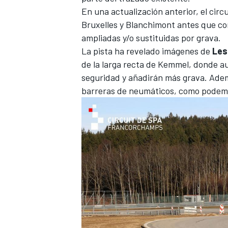
En una actualización anterior, el circ
Bruxelles y Blanchimont
antes que co
ampliadas y/o sustituidas por grava.
La pista ha revelado imágenes de
Les
de la larga recta de Kemmel, donde au
seguridad y añadirán más grava. Ademá
barreras de neumáticos, como podemos