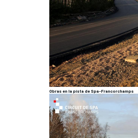
Obras en la pista de Spa-Francorchamps