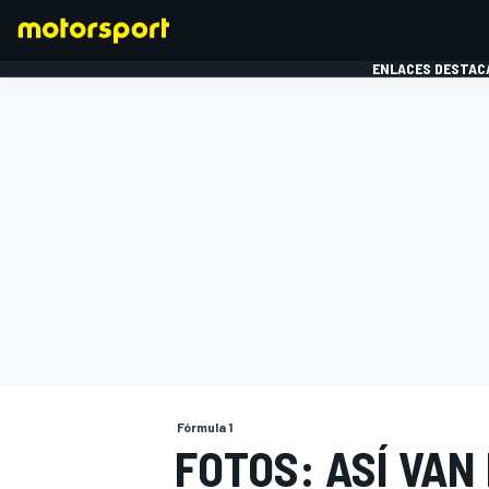
ENLACES DESTAC
FÓRMULA 1
MOTOG
Fórmula 1
FOTOS: ASÍ VAN