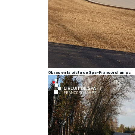
Obras en la pista de Spa-Francorchamps
MÁS CATEGORÍAS