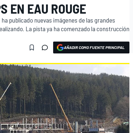
S EN EAU ROUGE
 ha publicado nuevas imágenes de las grandes
ealizando. La pista ya ha comenzado la construcción
AÑADIR COMO FUENTE PRINCIPAL