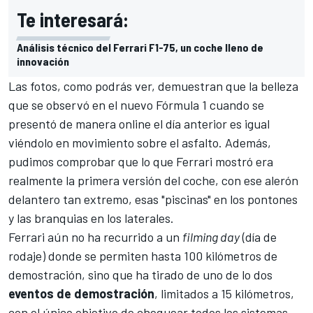
Te interesará:
Análisis técnico del Ferrari F1-75, un coche lleno de
innovación
Las fotos, como podrás ver, demuestran que la belleza
que se observó en el nuevo Fórmula 1 cuando se
presentó de manera online el día anterior es igual
viéndolo en movimiento sobre el asfalto. Además,
pudimos comprobar que lo que Ferrari mostró era
realmente la primera versión del coche, con ese alerón
delantero tan extremo, esas "piscinas" en los pontones
y las branquias en los laterales.
Ferrari aún no ha recurrido a un
filming day
(día de
rodaje) donde se permiten hasta 100 kilómetros de
demostración, sino que ha tirado de uno de lo dos
eventos de demostración
, limitados a 15 kilómetros,
con el único objetivo de chequear todos los sistemas