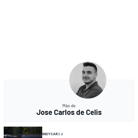
Más de
Jose Carlos de Celis
INDYCAR
2 d