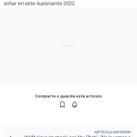
soñar en este ilusionante 2022.
Comparte o guarda este artículo
ARTÍCULO ANTERIOR
Wolff sigue 'en shock' por Abu Dhabi: "No lo vamos a