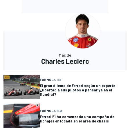
Más de
Charles Leclerc
FÓRMULA 1
1 d
El gran dilema de Ferrari según un experto:
¿libertad a sus pilotos o pensar ya en el
Mundial?
FÓRMULA 1
5 d
Ferrari F1 ha comenzado una campaña de
fichajes enfocada en el área de chasis