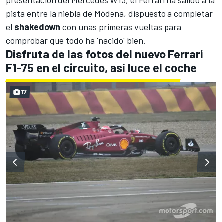
presentación del Mercedes W13
, el
Ferrari ha salido a la
pista entre la niebla de Módena
, dispuesto a completar
el
shakedown
con unas primeras vueltas para
comprobar que todo ha 'nacido' bien.
Disfruta de las fotos del nuevo Ferrari
F1-75 en el circuito, así luce el coche
17