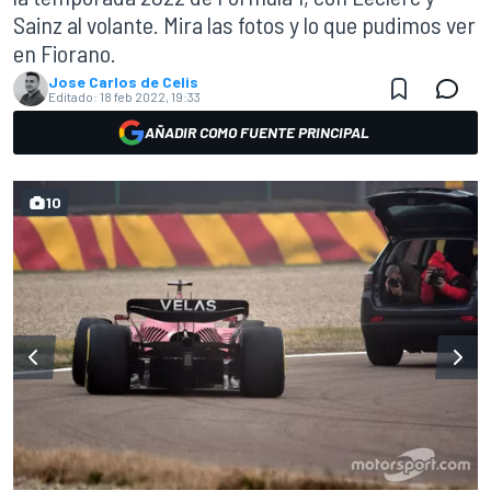
Sainz al volante. Mira las fotos y lo que pudimos ver
en Fiorano.
Jose Carlos de Celis
Editado:
18 feb 2022, 19:33
AÑADIR COMO FUENTE PRINCIPAL
10