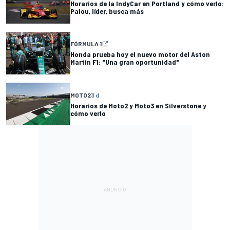
Horarios de la IndyCar en Portland y cómo verlo:
Palou, líder, busca más
FÓRMULA 1
Honda prueba hoy el nuevo motor del Aston
Martin F1: "Una gran oportunidad"
MOTO2
3 d
Horarios de Moto2 y Moto3 en Silverstone y
cómo verlo