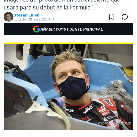
usará para su debut en la Fórmula 1.
Stefan Ehlen
Editado:
28 feb 2021, 8:13
AÑADIR COMO FUENTE PRINCIPAL