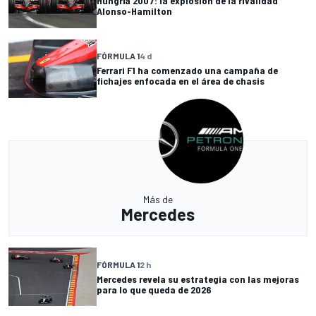
Hungría 2007: la explosión de la rivalidad
Alonso-Hamilton
FÓRMULA 1
4 d
Ferrari F1 ha comenzado una campaña de
fichajes enfocada en el área de chasis
Más de
Mercedes
FÓRMULA 1
2 h
Mercedes revela su estrategia con las mejoras
para lo que queda de 2026