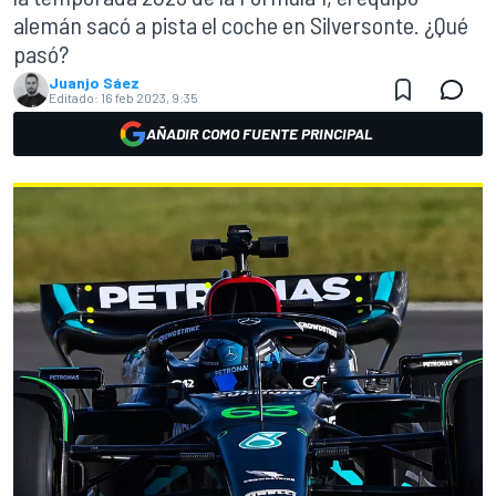
alemán sacó a pista el coche en Silversonte. ¿Qué
pasó?
Juanjo Sáez
Editado:
16 feb 2023, 9:35
AÑADIR COMO FUENTE PRINCIPAL