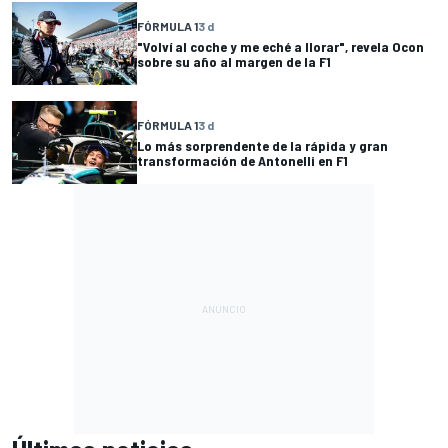
FÓRMULA 1
3 d
"Volví al coche y me eché a llorar", revela Ocon
sobre su año al margen de la F1
FÓRMULA 1
3 d
Lo más sorprendente de la rápida y gran
transformación de Antonelli en F1