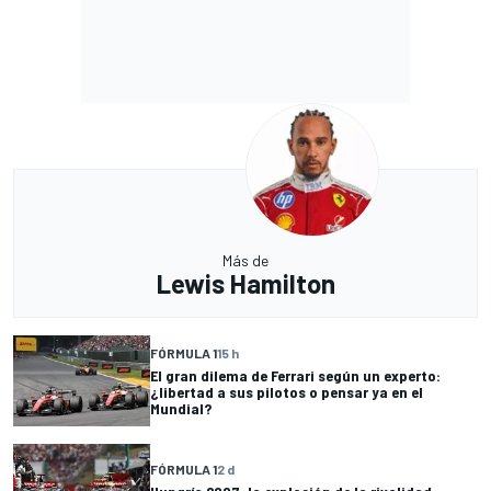
Más de
Lewis Hamilton
FÓRMULA 1
15 h
El gran dilema de Ferrari según un experto:
¿libertad a sus pilotos o pensar ya en el
Mundial?
FÓRMULA 1
2 d