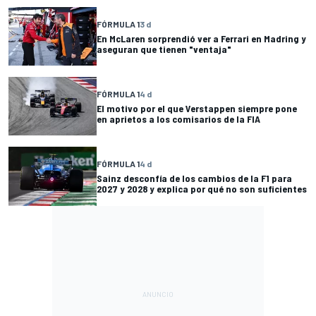
FÓRMULA 1
3 d
En McLaren sorprendió ver a Ferrari en Madring y
aseguran que tienen "ventaja"
FÓRMULA 1
4 d
El motivo por el que Verstappen siempre pone
en aprietos a los comisarios de la FIA
FÓRMULA 1
4 d
Sainz desconfía de los cambios de la F1 para
2027 y 2028 y explica por qué no son suficientes