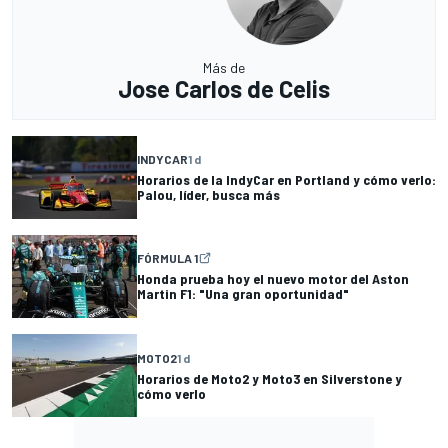
Más de
Jose Carlos de Celis
INDYCAR
1 d
Horarios de la IndyCar en Portland y cómo verlo:
Palou, líder, busca más
FÓRMULA 1
Honda prueba hoy el nuevo motor del Aston
Martin F1: "Una gran oportunidad"
MOTO2
1 d
Horarios de Moto2 y Moto3 en Silverstone y
cómo verlo