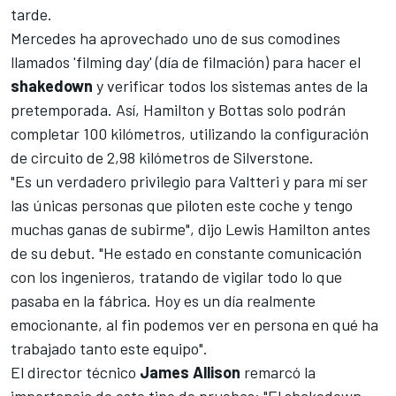
tarde.
Mercedes
ha aprovechado uno de sus comodines
llamados 'filming day' (día de filmación) para hacer el
shakedown
y verificar todos los sistemas antes de la
pretemporada. Así, Hamilton y Bottas solo podrán
completar 100 kilómetros, utilizando la configuración
de circuito de 2,98 kilómetros de Silverstone.
"Es un verdadero privilegio para Valtteri y para mí ser
las únicas personas que piloten este coche y tengo
muchas ganas de subirme", dijo
Lewis Hamilton
antes
de su debut. "He estado en constante comunicación
con los ingenieros, tratando de vigilar todo lo que
pasaba en la fábrica. Hoy es un día realmente
emocionante, al fin podemos ver en persona en qué ha
trabajado tanto este equipo".
El director técnico
James Allison
remarcó la