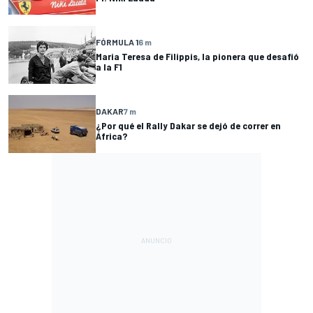
FÓRMULA 1
6 m
Maria Teresa de Filippis, la pionera que desafió
a la F1
DAKAR
7 m
¿Por qué el Rally Dakar se dejó de correr en
África?