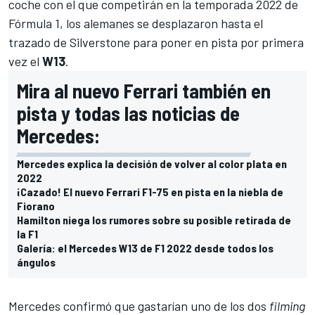
coche con el que competirán en la temporada 2022 de
Fórmula 1, los alemanes se desplazaron hasta el
trazado de Silverstone para poner en pista por primera
vez el
W13
.
Mira al nuevo Ferrari también en
pista y todas las noticias de
Mercedes:
Mercedes explica la decisión de volver al color plata en
2022
¡Cazado! El nuevo Ferrari F1-75 en pista en la niebla de
Fiorano
Hamilton niega los rumores sobre su posible retirada de
la F1
Galería: el Mercedes W13 de F1 2022 desde todos los
ángulos
Mercedes confirmó que gastarían uno de los dos
filming