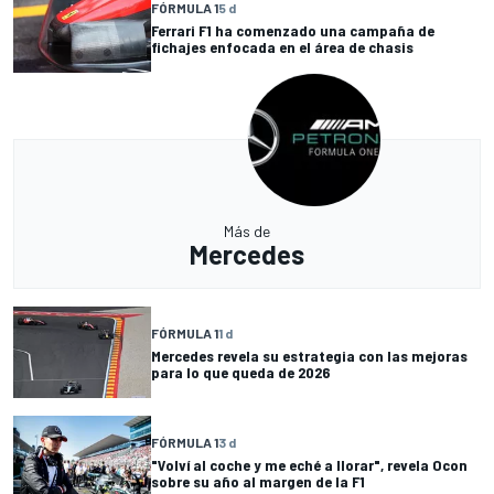
FÓRMULA 1
5 d
Ferrari F1 ha comenzado una campaña de
fichajes enfocada en el área de chasis
Más de
Mercedes
FÓRMULA 1
1 d
Mercedes revela su estrategia con las mejoras
para lo que queda de 2026
FÓRMULA 1
3 d
"Volví al coche y me eché a llorar", revela Ocon
sobre su año al margen de la F1