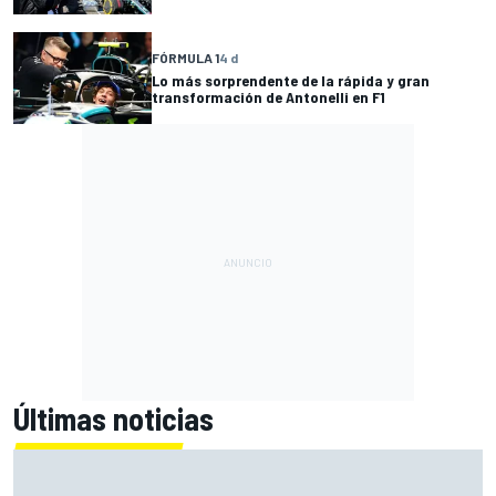
FÓRMULA 1
4 d
Lo más sorprendente de la rápida y gran
transformación de Antonelli en F1
Últimas noticias