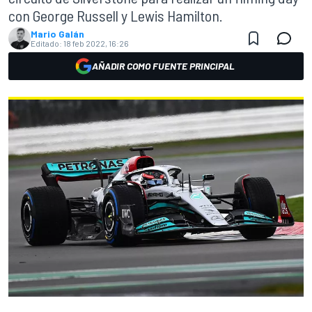
con George Russell y Lewis Hamilton.
Mario Galán
Editado:
18 feb 2022, 16:26
AÑADIR COMO FUENTE PRINCIPAL