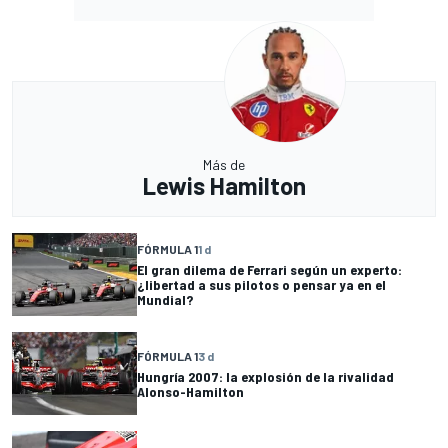
Más de
Lewis Hamilton
FÓRMULA 1
1 d
El gran dilema de Ferrari según un experto:
¿libertad a sus pilotos o pensar ya en el
Mundial?
FÓRMULA 1
3 d
Hungría 2007: la explosión de la rivalidad
Alonso-Hamilton