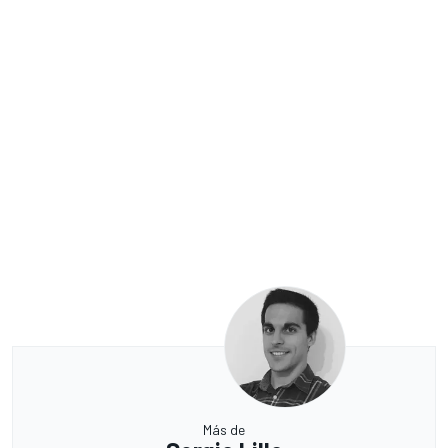
Más de