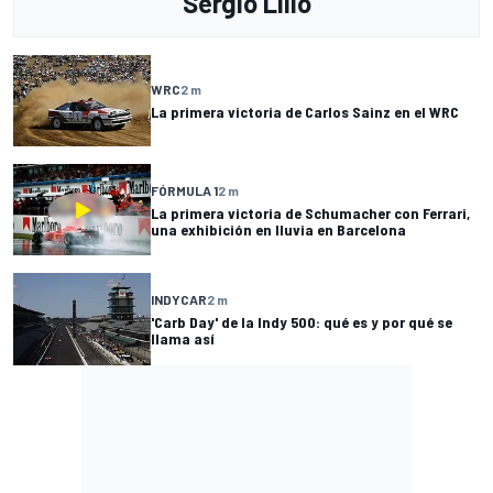
Sergio Lillo
WRC
2 m
La primera victoria de Carlos Sainz en el WRC
FÓRMULA 1
2 m
La primera victoria de Schumacher con Ferrari,
una exhibición en lluvia en Barcelona
INDYCAR
2 m
'Carb Day' de la Indy 500: qué es y por qué se
llama así