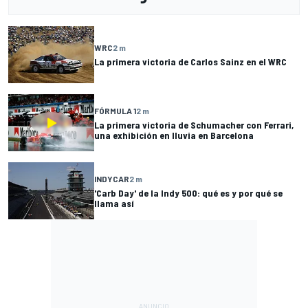
WRC
2 m
La primera victoria de Carlos Sainz en el WRC
FÓRMULA 1
2 m
La primera victoria de Schumacher con Ferrari,
una exhibición en lluvia en Barcelona
INDYCAR
2 m
'Carb Day' de la Indy 500: qué es y por qué se
llama así