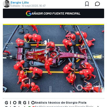
Sergio Lillo
Editado:
10 sept 2020, 16:47
AÑADIR COMO FUENTE PRINCIPAL
Análisis técnico de Giorgio Piola
Análisis proporcionado por Giorgio Piola