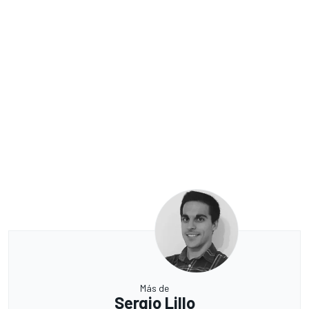
Más de
Sergio Lillo