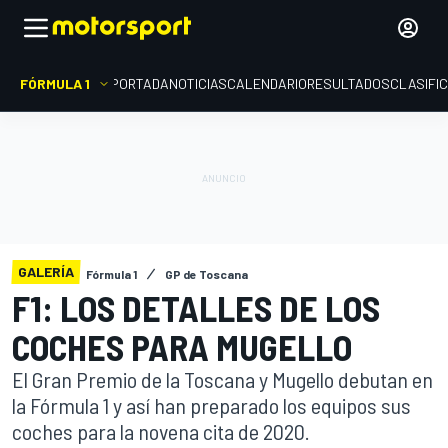
FÓRMULA 1
PORTADA
NOTICIAS
CALENDARIO
RESULTADOS
CLASIFI
GALERÍA
Fórmula 1
GP de Toscana
F1: LOS DETALLES DE LOS
COCHES PARA MUGELLO
El Gran Premio de la Toscana y Mugello debutan en
la Fórmula 1 y así han preparado los equipos sus
coches para la novena cita de 2020.