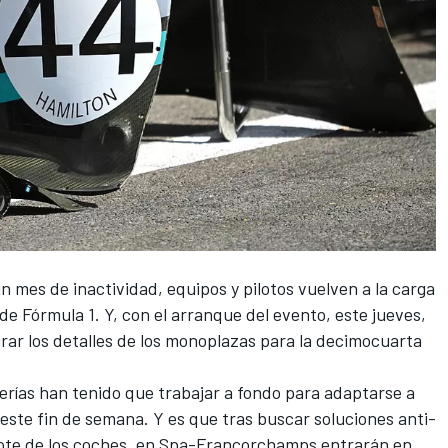
n mes de inactividad, equipos y pilotos vuelven a la carga
 de Fórmula 1
. Y, con el arranque del evento, este jueves,
rar los detalles de los monoplazas para la decimocuarta
erías han tenido que trabajar a fondo para adaptarse a
 este fin de semana
. Y es que tras buscar soluciones anti-
ote de los coches, en
Spa-Francorchamps
entrarán en