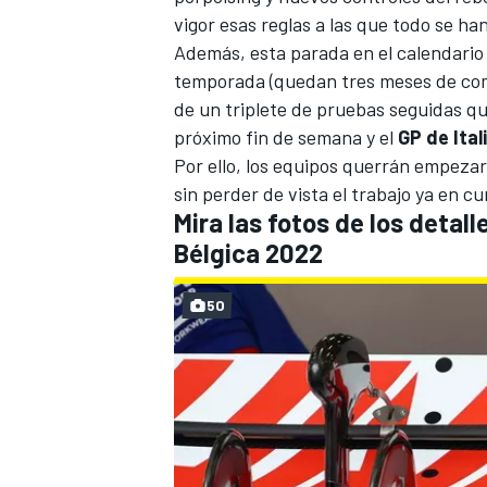
vigor esas reglas a las que todo se ha
Además, esta parada en el calendario 
temporada (quedan tres meses de comp
de un triplete de pruebas seguidas q
próximo fin de semana y el
GP de Ital
Por ello, los equipos querrán empeza
sin perder de vista el trabajo ya en c
Mira las fotos de los detall
Bélgica 2022
50