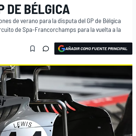
P DE BÉLGICA
ones de verano para la disputa del GP de Bélgica
circuito de Spa-Francorchamps para la vuelta a la
AÑADIR COMO FUENTE PRINCIPAL