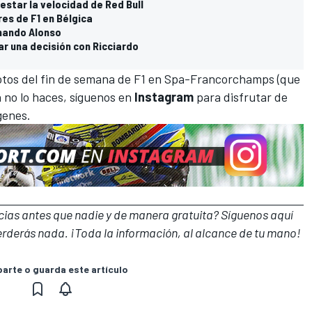
estar la velocidad de Red Bull
res de F1 en Bélgica
nando Alonso
r una decisión con Ricciardo
fotos del fin de semana de F1 en Spa-Francorchamps
(que
ún no lo haces, síguenos en
Instagram
para disfrutar de
genes.
icias antes que nadie y de manera gratuita? Síguenos
aquí
erderás nada. ¡Toda la información, al alcance de tu mano!
rte o guarda este artículo