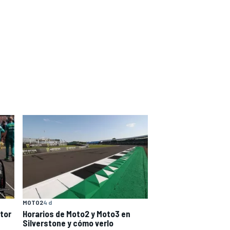
MOTO2
4 d
tor
Horarios de Moto2 y Moto3 en
Silverstone y cómo verlo