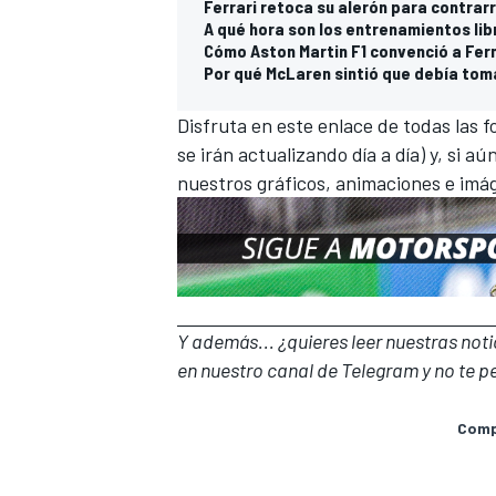
Ferrari retoca su alerón para contrarr
A qué hora son los entrenamientos lib
Cómo Aston Martin F1 convenció a Fer
Por qué McLaren sintió que debía toma
Disfruta
en este enlace de todas las 
se irán actualizando día a día) y, si a
nuestros gráficos, animaciones e imá
Y además... ¿quieres leer nuestras not
en nuestro canal de Telegram
y no te p
Compa