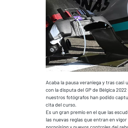
Acaba la pausa veraniega y tras casi u
con la disputa del
GP de Bélgica 2022
nuestros fotógrafos han podido captu
cita del curso.
Es un gran premio en el que las escud
las
nuevas reglas que entran en vigor
porpoising y nuevos controles del reb