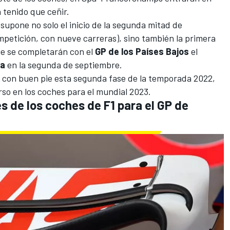
n tenido que ceñir.
supone no solo el inicio de la segunda mitad de
etición, con nueve carreras), sino también la primera
ue se completarán con el
GP de los Países Bajos
el
ia
en la segunda de septiembre.
r con buen pie esta segunda fase de la temporada 2022,
urso en los coches para el mundial 2023.
es de los coches de F1 para el GP de