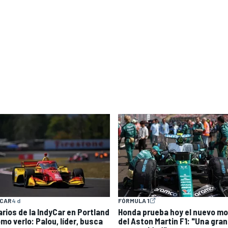
YCAR
4 d
FÓRMULA 1
arios de la IndyCar en Portland
Honda prueba hoy el nuevo mo
mo verlo: Palou, líder, busca
del Aston Martin F1: "Una gran