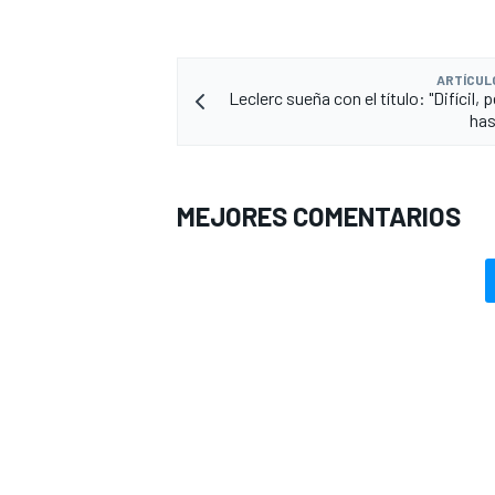
ARTÍCUL
Leclerc sueña con el título: "Difícil, 
has
MEJORES COMENTARIOS