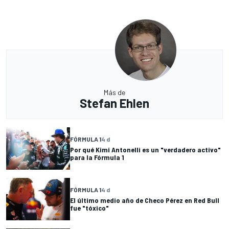
Más de
Stefan Ehlen
FÓRMULA 1
4 d
Por qué Kimi Antonelli es un "verdadero activo"
para la Fórmula 1
FÓRMULA 1
4 d
El último medio año de Checo Pérez en Red Bull
fue "tóxico"