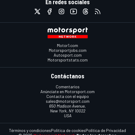
En redes sociales
Motor1.com
Motorsportjobs.com
Autosport.com
Motorsportstats.com
Contáctanos
Comentarios
Anúnciate en Motorsport.com
Contacta con el equipo
sales@motorsport.com
650 Madison Avenue,
New York, NY 10022
USA
Términos y condiciones
Política de cookies
Política de Privacidad