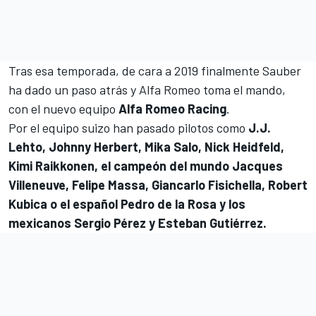
Tras esa temporada, de cara a 2
019 finalmente Sauber
ha dado un paso atrás y Alfa Romeo toma el mando
,
con el nuevo equipo
Alfa Romeo Racing
.
Por el equipo suizo han pasado pilotos como
J.J.
Lehto, Johnny Herbert, Mika Salo, Nick Heidfeld,
Kimi Raikkonen, el campeón del mundo Jacques
Villeneuve, Felipe Massa, Giancarlo Fisichella, Robert
Kubica o el español Pedro de la Rosa y los
mexicanos Sergio Pérez y Esteban Gutiérrez.