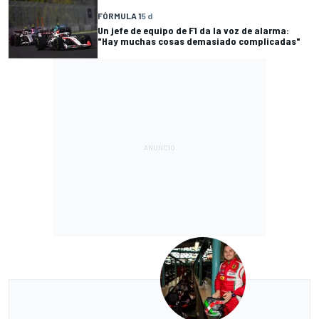
FÓRMULA 1
5 d
Un jefe de equipo de F1 da la voz de alarma:
"Hay muchas cosas demasiado complicadas"