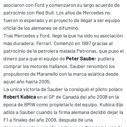
asociaron con Ford y comenzaron su largo acuerdo de
patrocinio con Red Bull. Los años de Mercedes no
fueron lo esperado y el proyecto de llegar a ser equipo
oficial de los alemanes se difuminó.
Tras Mercedes y Ford, llegó la que ha sido su asociación
más duradera:
Ferrari
. Comenzó en 1997 gracias al
patrocinio de la petrolera malasia Petronas, que puso el
dinero para que el equipo de
Peter Saube
r pudiera
comprar los motores italianos. Sauber renombró los
propulsores de Maranello con la marca asiática desde
aquel año hasta 2005.
La única victoria de Sauber la consiguió el piloto polaco
Robert Kubica
en el GP de Canadá del año 2008 en la
época de BMW como propietario del equipo. Kubica dijo
adiós a Sauber cuando la firma alemana decidió dejar la
F1 a finales del año 2009, después de una