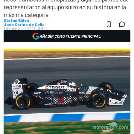
representaron al equipo suizo en su historia en la
máxima categoría.
Stefan Ehlen
Jose Carlos de Celis
Editado:
2 ene 2026, 13:50
AÑADIR COMO FUENTE PRINCIPAL