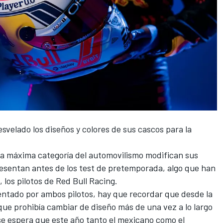
svelado los diseños y colores de sus cascos para la
la máxima categoría del automovilismo modifican sus
resentan antes de los test de pretemporada, algo que han
los pilotos de
Red Bull Racing
.
sentado por ambos pilotos, hay que recordar que
desde la
que prohibía cambiar de diseño
más de una vez a lo largo
e espera que este año tanto el mexicano como el