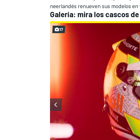
neerlandés renueven sus modelos en v
Galería: mira los cascos de
17