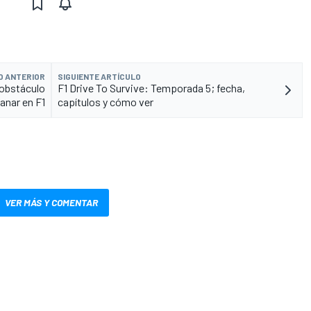
O ANTERIOR
SIGUIENTE ARTÍCULO
 obstáculo
F1 Drive To Survive: Temporada 5; fecha,
anar en F1
capítulos y cómo ver
VER MÁS Y COMENTAR