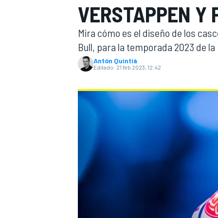
VERSTAPPEN Y P
INDYCAR
WRC
Mira cómo es el diseño de los cas
Bull, para la temporada 2023 de la 
Antón Quintiá
Editado:
21 feb 2023, 12:42
WEC
FÓRMULA E