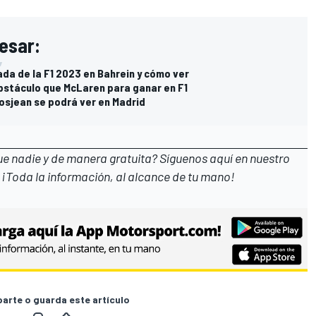
esar:
da de la F1 2023 en Bahrein y cómo ver
obstáculo que McLaren para ganar en F1
rosjean se podrá ver en Madrid
que nadie y de manera gratuita? Síguenos
aquí en nuestro
 ¡Toda la información, al alcance de tu mano!
rte o guarda este artículo