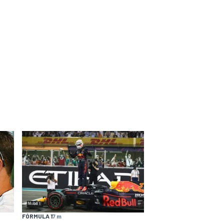
FÓRMULA 1
7 m