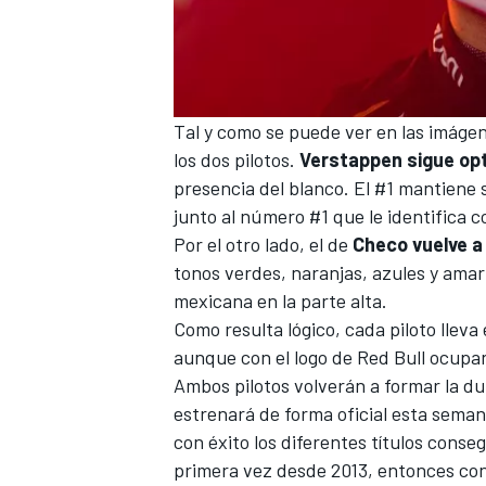
Tal y como se puede ver en las imáge
los dos pilotos.
Verstappen sigue opt
presencia del blanco. El #1 mantiene s
junto al número #1 que le identifica
Por el otro lado, el de
Checo vuelve a 
tonos verdes, naranjas, azules y amar
MÁS CATEGORÍAS
mexicana en la parte alta.
Como resulta lógico, cada piloto llev
aunque con el logo de
Red Bull
ocupand
Ambos pilotos volverán a formar la du
estrenará de forma oficial esta seman
con éxito los diferentes títulos cons
primera vez desde 2013, entonces co