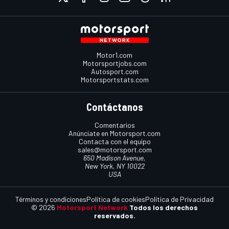
Motor1.com
Motorsportjobs.com
Autosport.com
Motorsportstats.com
Contáctanos
Comentarios
Anúnciate en Motorsport.com
Contacta con el equipo
sales@motorsport.com
650 Madison Avenue,
New York, NY 10022
USA
Términos y condiciones
Política de cookies
Política de Privacidad
© 2026
Motorsport Network
Todos los derechos
reservados.