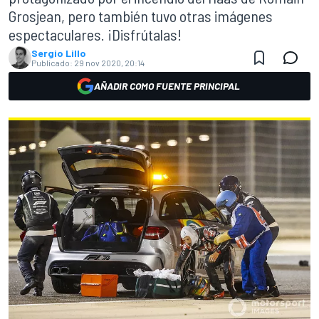
Grosjean, pero también tuvo otras imágenes
espectaculares. ¡Disfrútalas!
Sergio Lillo
Publicado:
29 nov 2020, 20:14
AÑADIR COMO FUENTE PRINCIPAL