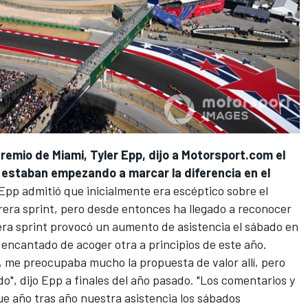
remio de Miami, Tyler Epp, dijo a Motorsport.com el
 estaban empezando a marcar la diferencia en el
pp admitió que inicialmente era escéptico sobre el
rera sprint, pero desde entonces ha llegado a reconocer
mera sprint provocó un aumento de asistencia el sábado en
o encantado de acoger otra a principios de este año.
, me preocupaba mucho la propuesta de valor allí, pero
", dijo Epp a finales del año pasado. "Los comentarios y
e año tras año nuestra asistencia los sábados