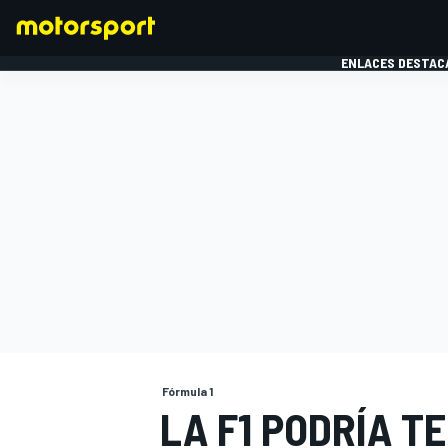
ENLACES DESTAC
FÓRMULA 1
MOTOG
Fórmula 1
LA F1 PODRÍA T