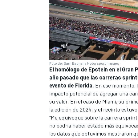
Foto de: Sam Bagnall / Motorsport Images
El homólogo de Epstein en el Gran P
año pasado que las carreras sprint
evento de Florida.
En ese momento, E
impacto potencial de agregar una car
su valor. En el caso de Miami, su pri
la edición de 2024, y el recinto estuv
"Me equivoqué sobre la carrera sprint
no podría haber estado más equivocado
los datos que obtuvimos mostraron qu