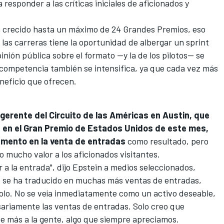
responder a las críticas iniciales de aficionados y
ha crecido hasta un máximo de 24 Grandes Premios, eso
 las carreras tiene la oportunidad de albergar un sprint
nión pública sobre el formato —y la de los pilotos— se
 competencia también se intensifica, ya que cada vez más
neficio que ofrecen.
gerente del Circuito de las Américas en Austin, que
t en el Gran Premio de Estados Unidos de este mes,
umento en la venta de entradas
como resultado, pero
o mucho valor a los aficionados visitantes.
 a la entrada", dijo Epstein a medios seleccionados,
so se ha traducido en muchas más ventas de entradas,
olo. No se veía inmediatamente como un activo deseable,
ariamente las ventas de entradas. Solo creo que
ce más a la gente, algo que siempre apreciamos.