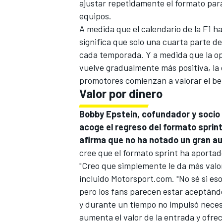
ajustar repetidamente el formato para 
equipos.
A medida que el calendario de la F1 
significa que solo una cuarta parte de
cada temporada. Y a medida que la opi
vuelve gradualmente más positiva, la
promotores comienzan a valorar el be
Valor por dinero
Bobby Epstein, cofundador y socio 
acoge el regreso del formato sprin
afirma que no ha notado un gran a
cree que el formato sprint ha aportad
"Creo que simplemente le da más valor
incluido Motorsport.com. "No sé si e
pero los fans parecen estar aceptánd
y durante un tiempo no impulsó neces
aumenta el valor de la entrada y ofre