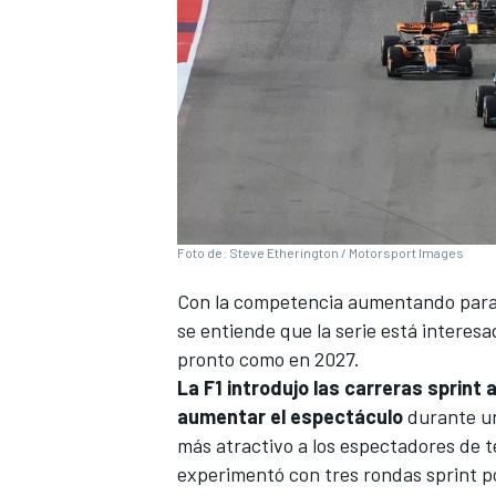
Foto de: Steve Etherington / Motorsport Images
Con la competencia aumentando para 
se entiende que la serie está interes
pronto como en 2027.
La F1 introdujo las carreras sprin
aumentar el espectáculo
durante un
más atractivo a los espectadores de tel
experimentó con tres rondas sprint po