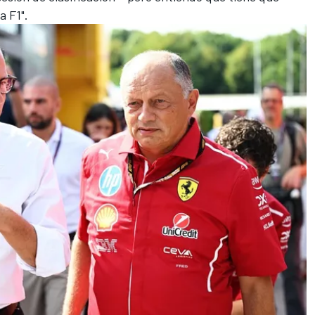
a F1".