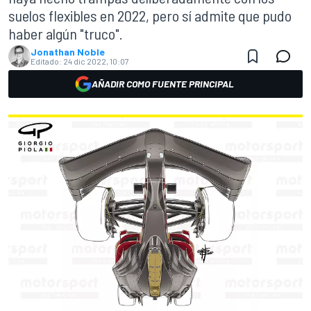
suelos flexibles en 2022, pero sí admite que pudo
haber algún "truco".
Jonathan Noble
Editado:
24 dic 2022, 10:07
AÑADIR COMO FUENTE PRINCIPAL