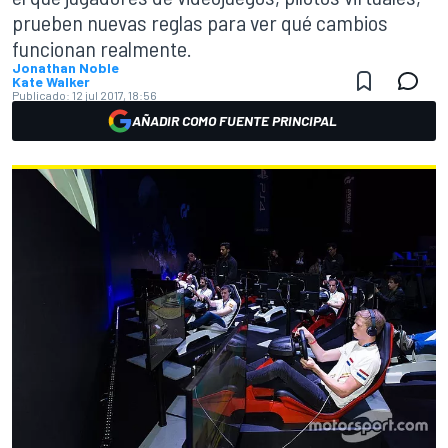
prueben nuevas reglas para ver qué cambios
funcionan realmente.
Jonathan Noble
Kate Walker
Publicado:
12 jul 2017, 18:56
AÑADIR COMO FUENTE PRINCIPAL