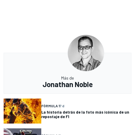
Más de
Jonathan Noble
FÓRMULA 1
7 d
La historia detrás de la foto más icónica de un
repostaje de F1