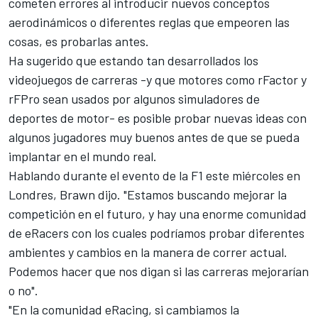
cometen errores al introducir nuevos conceptos
aerodinámicos o diferentes reglas que empeoren las
cosas, es probarlas antes.
Ha sugerido que estando tan desarrollados los
videojuegos de carreras -y que motores como rFactor y
rFPro sean usados por algunos simuladores de
deportes de motor- es posible probar nuevas ideas con
algunos jugadores muy buenos antes de que se pueda
implantar en el mundo real.
Hablando durante el
evento de la F1 este miércoles en
Londres
, Brawn dijo. "Estamos buscando mejorar la
competición en el futuro, y hay una enorme comunidad
de eRacers con los cuales podríamos probar diferentes
ambientes y cambios en la manera de correr actual.
Podemos hacer que nos digan si las carreras mejorarían
o no".
"En la comunidad eRacing, si cambiamos la