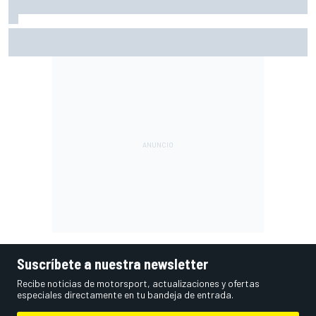
Martín: "Bezzecchi me ha impresionado por cómo está"
Suscríbete a nuestra newsletter
Recibe noticias de motorsport, actualizaciones y ofertas
especiales directamente en tu bandeja de entrada.