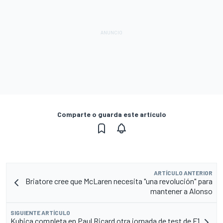
Comparte o guarda este artículo
ARTÍCULO ANTERIOR
Briatore cree que McLaren necesita "una revolución" para
mantener a Alonso
SIGUIENTE ARTÍCULO
Kubica completa en Paul Ricard otra jornada de test de F1