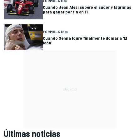
FÓRMULA 1
1 m
Cuando Jean Alesi superó el sudor y lágrimas
para ganar por fin en F1
FÓRMULA 1
2 m
Cuando Senna logró finalmente domar a 'El
león'
Últimas noticias