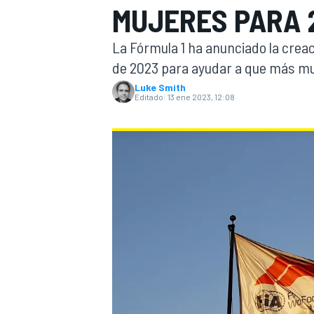
MUJERES PARA 
INDYCAR
WRC
La Fórmula 1 ha anunciado la creac
de 2023 para ayudar a que más muj
Luke Smith
Editado:
13 ene 2023, 12:08
WEC
FÓRMULA E