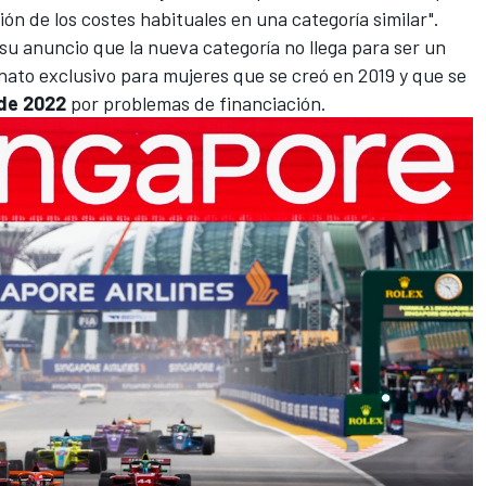
ón de los costes habituales en una categoría similar".
 su anuncio que la nueva categoría no llega para ser un
nato exclusivo para mujeres que se creó en 2019 y que se
de 2022
por problemas de financiación.