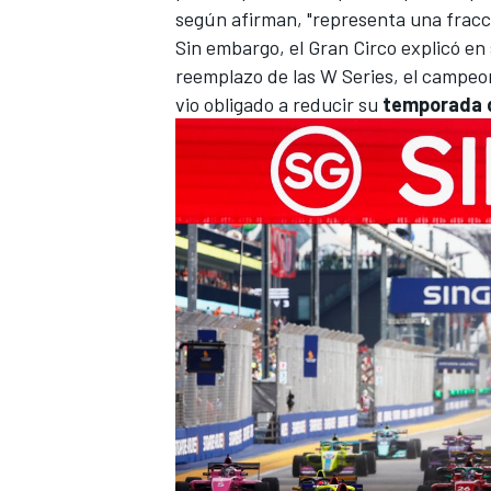
según afirman, "representa una fracci
Sin embargo, el Gran Circo explicó en
reemplazo de las
W Series
, el campeo
vio obligado a reducir su
temporada 
MÁS CATEGORÍAS