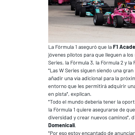
La Fórmula 1 aseguró que la
F1 Acad
jóvenes pilotos para que lleguen a los
Series, la Fórmula 3, la Fórmula 2 y la 
"Las W Series siguen siendo una gran 
añadir una vía adicional para la próx
entorno que les permitirá adquirir u
en pista", explican.
"Todo el mundo debería tener la oport
la Fórmula 1 quiere asegurarse de que
diversidad y crear nuevos caminos", di
Domenicali
.
"Por eso estoy encantado de anunciar 