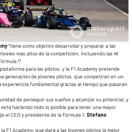
emy
"tiene como objetivo desarrollar y preparar a las
 niveles más altos de la competición, incluyendo las W
Fórmula 1".
plataforma para las pilotos, y la F1 Academy pretende
ima generación de jóvenes pilotos, que competirán en un
na experiencia fundamental gracias al tiempo que pasarán
unidad de perseguir sus sueños y alcanzar su potencial, y
 está haciendo todo lo posible para tener una mayor
jo el CEO y presidente de la Fórmula 1,
Stefano
la F1 Academy, que dará a las jóvenes pilotos la mejor