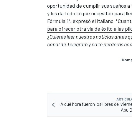
oportunidad de cumplir sus sueños a
y les da todo lo que necesitan para lleg
Fórmula 1", expresó el italiano. "Cua
para ofrecer otra vía de éxito a las pil
¿Quieres leer nuestras noticias antes 
canal de Telegram
y no te perderás nad
Compa
ARTÍCUL
A qué hora fueron los libres del viern
Abu D