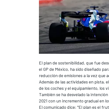
El
plan de sostenibilidad
, que fue des
el GP de México, ha sido diseñado para
reducción de emisiones a la vez que a
Además de las actividades en pista, el
de los coches y el equipamiento, los vi
También se ha desvelado la intención 
2021 con un incremento gradual en los
El comunicado dice: "El plan es el fru