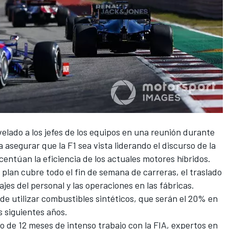
velado a los jefes de los equipos en una reunión durante
 asegurar que la F1 sea vista liderando el discurso de la
centúan la eficiencia de los actuales motores híbridos.
 plan cubre todo el fin de semana de carreras, el traslado
ajes del personal y las operaciones en las fábricas.
de utilizar combustibles sintéticos, que serán el 20% en
 siguientes años.
to de 12 meses de intenso trabajo con la FIA, expertos en