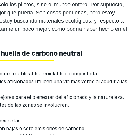
olo los pilotos, sino el mundo entero. Por supuesto,
mejor que pueda. Son cosas pequeñas, pero estoy
stoy buscando materiales ecológicos, y respecto al
rtarme un poco mejor, como podría haber hecho en el
 huella de carbono neutral
asura reutilizable, reciclable o compostada.
os aficionados utilicen una vía más verde al acudir a las
ejores para el bienestar del aficionado y la naturaleza.
es de las zonas se involucren.
nes netas.
 con bajas o cero emisiones de carbono.