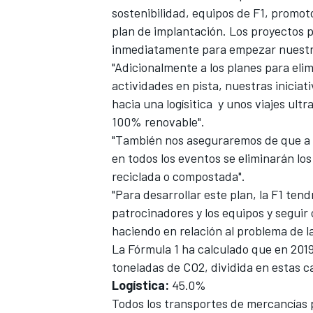
sostenibilidad,
equipos de F1
, promot
plan de implantación. Los proyectos 
inmediatamente para empezar nuestro 
"Adicionalmente a los planes para elim
actividades en pista, nuestras inicia
hacia una logísitica y unos viajes ultr
100% renovable".
"También nos aseguraremos de que a p
en todos los eventos se eliminarán los 
reciclada o compostada".
"Para desarrollar este plan, la F1 tend
patrocinadores y los equipos y seguir
haciendo en relación al problema de la
La
Fórmula 1
ha calculado que en 2019
toneladas de CO2, dividida en estas c
Logística:
45.0%
Todos los transportes de mercancías p