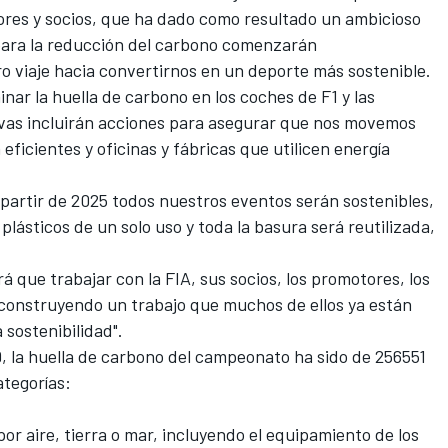
ores y socios, que ha dado como resultado un ambicioso
para la reducción del carbono comenzarán
viaje hacia convertirnos en un deporte más sostenible.
inar la huella de carbono en los coches de F1 y las
tivas incluirán acciones para asegurar que nos movemos
a eficientes y oficinas y fábricas que utilicen energía
artir de 2025 todos nuestros eventos serán sostenibles,
plásticos de un solo uso y toda la basura será reutilizada,
rá que trabajar con la FIA, sus socios, los promotores, los
 construyendo un trabajo que muchos de ellos ya están
 sostenibilidad".
, la huella de carbono del campeonato ha sido de 256551
ategorías:
or aire, tierra o mar, incluyendo el equipamiento de los