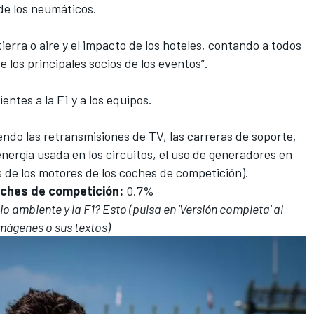
 de los neumáticos.
tierra o aire y el impacto de los hoteles, contando a todos
e los principales socios de los eventos”.
entes a la F1 y a los equipos.
endo las retransmisiones de TV, las carreras de soporte,
energía usada en los circuitos, el uso de generadores en
s de los motores de los coches de competición).
oches de competición:
0.7%
io ambiente y la F1? Esto (pulsa en 'Versión completa' al
 imágenes o sus textos)