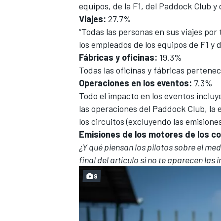
equipos, de la F1, del Paddock Club y
Viajes:
27.7%
“Todas las personas en sus viajes por 
los empleados de los equipos de F1 y d
Fábricas y oficinas:
19.3%
Todas las oficinas y fábricas perteneci
Operaciones en los eventos:
7.3%
Todo el impacto en los eventos incluy
las operaciones del Paddock Club, la 
los circuitos (excluyendo las emisione
MÁS CATEGORÍAS
Emisiones de los motores de los c
¿Y qué piensan los pilotos sobre el med
final del artículo si no te aparecen las
9