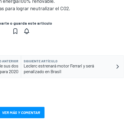
con energía100% renovable.
 para lograr neutralizar el CO2.
rte o guarda este artículo
O ANTERIOR
SIGUIENTE ARTÍCULO
de sus dos
Leclerc estrenará motor Ferrari y será
para 2020
penalizado en Brasil
VER MÁS Y COMENTAR