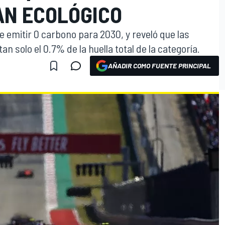
AN ECOLÓGICO
 emitir 0 carbono para 2030, y reveló que las
 solo el 0.7% de la huella total de la categoría.
AÑADIR COMO FUENTE PRINCIPAL