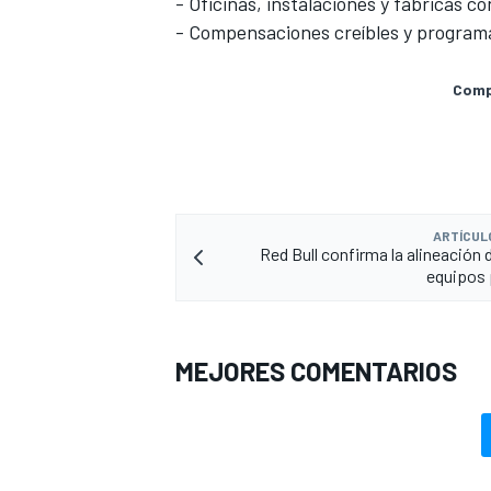
- Oficinas, instalaciones y fábricas 
- Compensaciones creíbles y programas
Compa
ARTÍCUL
Red Bull confirma la alineación 
equipos 
MEJORES COMENTARIOS