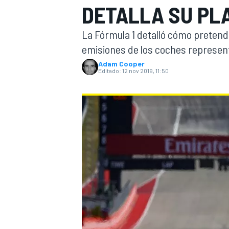
DETALLA SU PL
INDYCAR
WRC
La Fórmula 1 detalló cómo pretende
emisiones de los coches representan
Adam Cooper
Editado:
12 nov 2019, 11:50
WEC
FÓRMULA E