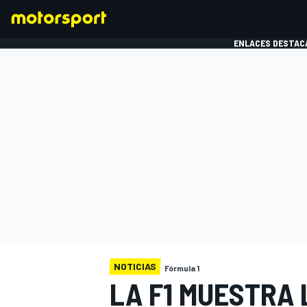
ENLACES DESTAC
FÓRMULA 1
MOTOG
NOTICIAS
Fórmula 1
LA F1 MUESTRA 