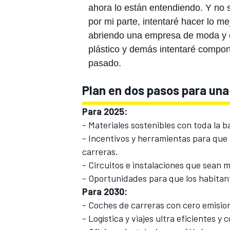
ahora lo están entendiendo. Y no s
por mi parte, intentaré hacer lo 
abriendo una empresa de moda y e
plástico y demás intentaré compo
pasado.
Plan en dos pasos para una
Para 2025:
- Materiales sostenibles con toda la b
- Incentivos y herramientas para que l
carreras.
- Circuitos e instalaciones que sean m
- Oportunidades para que los habitant
Para 2030:
- Coches de carreras con cero emisio
- Logística y viajes ultra eficientes y