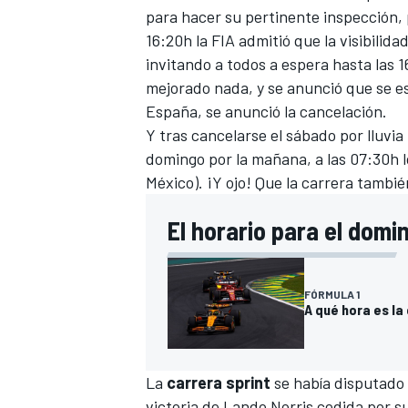
para hacer su pertinente inspección, 
16:20h la FIA admitió que la visibili
invitando a todos a espera hasta las
mejorado nada, y se anunció que se es
España, se anunció la cancelación.
Y tras cancelarse el sábado por lluvia 
domingo por la mañana, a las 07:30h l
México). ¡Y ojo! Que la carrera tambi
El horario para el domi
FÓRMULA 1
A qué hora es la 
La
carrera sprint
se había disputado 
victoria de Lando Norris cedida por 