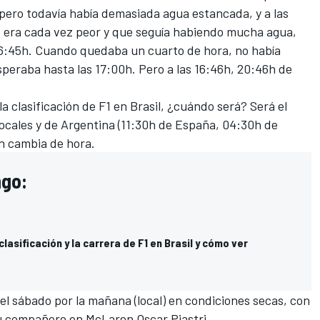
pero todavía había demasiada agua estancada, y a las
dad era cada vez peor y que seguía habiendo mucha agua,
 16:45h. Cuando quedaba un cuarto de hora, no había
peraba hasta las 17:00h. Pero a las 16:46h, 20:46h de
la clasificación de F1 en Brasil, ¿cuándo será? Será el
ocales y de Argentina (11:30h de España, 04:30h de
én cambia de hora.
ngo:
clasificación y la carrera de F1 en Brasil y cómo ver
el sábado por la mañana (local) en condiciones secas, con
su compañero en McLaren Oscar Piastri
.