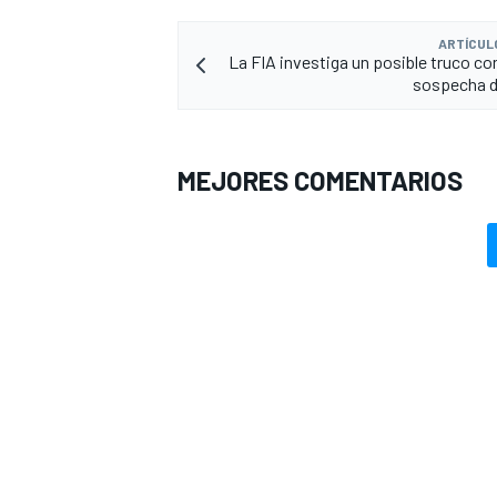
ARTÍCUL
La FIA investiga un posible truco co
sospecha d
MEJORES COMENTARIOS