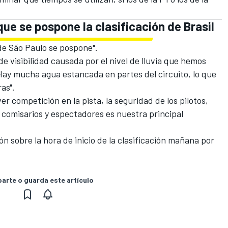
que se pospone la clasificación de Brasil
 de São Paulo se pospone".
de visibilidad causada por el nivel de lluvia que hemos
Hay mucha agua estancada en partes del circuito, lo que
as".
r competición en la pista, la seguridad de los pilotos,
 comisarios y espectadores es nuestra principal
ón sobre la hora de inicio de la clasificación mañana por
rte o guarda este artículo