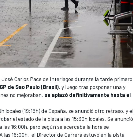
José Carlos Pace de Interlagos
durante la tarde
primero
GP de Sao Paulo (Brasil)
, y luego tras posponer una y
iones no mejoraban,
se aplazó definitivamente hasta el
5h locales (19:15h) de España, se anunció otro retraso, y el
bar el estado de la pista a las 15:30h locales. Se anunció
a las 16:00h, pero según se acercaba la hora se
 las 16:00h, el Director de Carrera estuvo en la pista