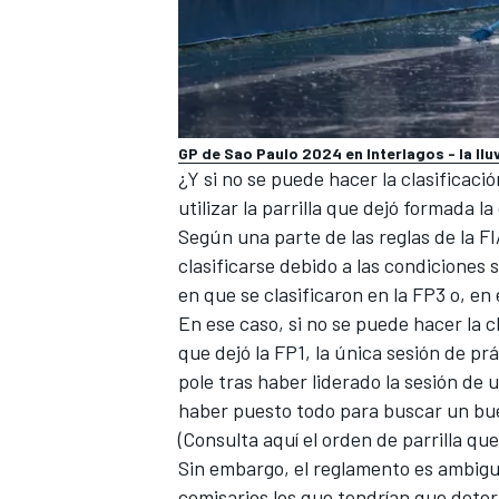
GP de Sao Paulo 2024 en Interlagos - la lluv
¿Y si no se puede hacer la clasificaci
utilizar
la parrilla que dejó formada la 
Según una parte de las reglas de la FI
clasificarse debido a las condiciones
en que se clasificaron en la FP3 o, en
En ese caso, si no se puede hacer la cl
que dejó la FP1, la única sesión de pr
pole tras haber liderado la sesión de 
haber puesto todo para buscar un bu
(
Consulta aquí el orden de parrilla qu
Sin embargo, el reglamento es ambiguo
comisarios los que tendrían que determi