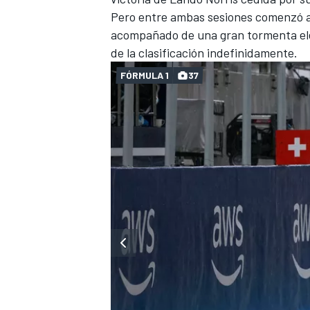
Pero entre ambas sesiones comenzó a 
acompañado de una gran tormenta eléctr
de la clasificación indefinidamente.
FÓRMULA 1
37
MÁS CATEGORÍAS