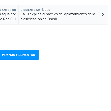
O ANTERIOR
SIGUIENTE ARTÍCULO
n agua por
La F1 explica el motivo del aplazamiento de la
e Red Bull
clasificación en Brasil
VER MÁS Y COMENTAR