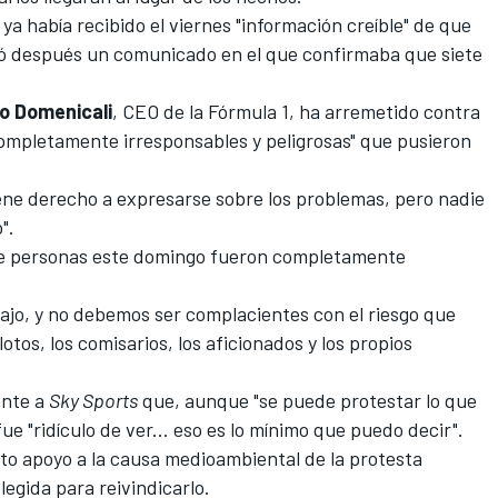
 ya había recibido el viernes "información creíble" de que
ió después un comunicado en el que confirmaba que
siete
o Domenicali
, CEO de
la Fórmula 1
, ha arremetido contra
completamente irresponsables y peligrosas" que pusieron
tiene derecho a expresarse sobre los problemas, pero nadie
".
de personas este domingo fueron completamente
bajo, y no debemos ser complacientes con el riesgo que
otos, los comisarios, los aficionados y los propios
ente a
Sky Sports
que, aunque "se puede protestar lo que
fue "ridículo de ver... eso es lo mínimo que puedo decir".
to apoyo a la causa medioambiental de la protesta
gida para reivindicarlo.