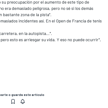
 su preocupación por el aumento de este tipo de
 no era demasiado peligrosa, pero no sé si los demás
n bastante zona de la pista".
asiados incidentes así. En el Open de Francia de tenis
arretera, en la autopista...".
 pero esto es arriesgar su vida. Y eso no puede ocurrir",
rte o guarda este artículo