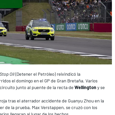
Stop Oil
(Detener el Petróleo) reivindicó la
rridos el domingo en el
GP de Gran Bretaña
. Varios
circuito junto al puente de la recta de
Wellington
y se
oja tras el aterrador accidente de
Guanyu Zhou
en la
er de la prueba,
Max Verstappen
, se cruzó con los
ios llegaran al lugar de los hechos.