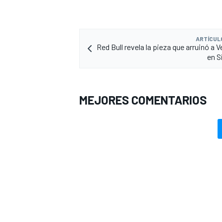
ARTÍCUL
Red Bull revela la pieza que arruinó a
en S
MEJORES COMENTARIOS