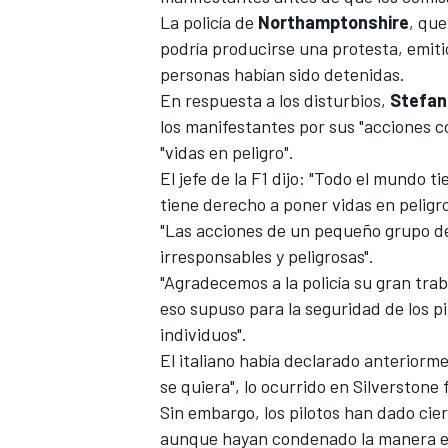
La policía de
Northamptonshire
, que
podría producirse una protesta
, emit
personas habían sido detenidas
.
En respuesta a los disturbios,
Stefan
los manifestantes por sus "acciones 
"vidas en peligro".
El jefe de la F1 dijo: "Todo el mundo 
tiene derecho a poner vidas en peligro
"Las acciones de un pequeño grupo 
irresponsables y peligrosas".
"Agradecemos a la policía su gran tra
eso supuso para la seguridad de los pil
individuos".
El italiano había declarado anteriorm
se quiera", lo ocurrido en Silverstone 
Sin embargo,
los pilotos
han dado cier
aunque hayan condenado la manera ele