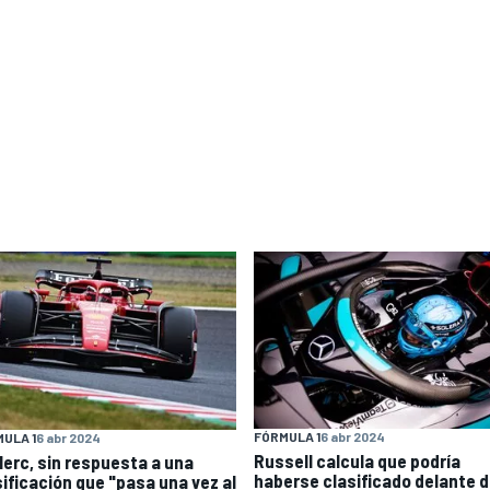
FÓRMULA 1
6 abr 2024
ULA 1
6 abr 2024
Russell calcula que podría
lerc, sin respuesta a una
haberse clasificado delante 
sificación que "pasa una vez al