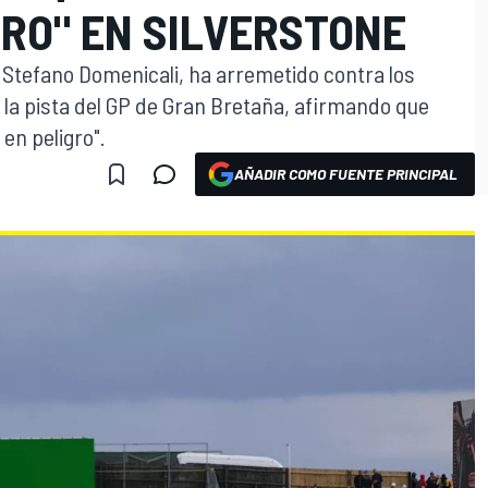
GRO" EN SILVERSTONE
1, Stefano Domenicali, ha arremetido contra los
la pista del GP de Gran Bretaña, afirmando que
en peligro".
AÑADIR COMO FUENTE PRINCIPAL