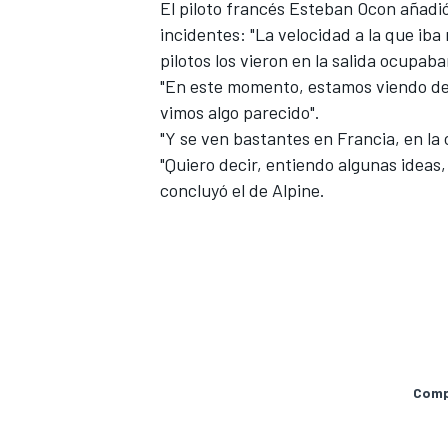
El piloto francés
Esteban Ocon
añadió
incidentes: "La velocidad a la que iba
pilotos los vieron en la salida ocupaba
"En este momento, estamos viendo dem
vimos algo parecido".
"Y se ven bastantes en Francia, en la c
"Quiero decir, entiendo algunas ideas,
concluyó el de
Alpine
.
Compa