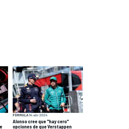
FÓRMULA 1
4 abr 2024
Alonso cree que "hay cero"
de
opciones de que Verstappen