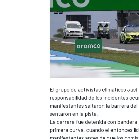
El grupo de activistas climáticos
Just 
responsabilidad de los incidentes ocu
manifestantes saltaron la barrera del 
sentaron en la pista.
La carrera fue detenida con bandera r
primera curva, cuando el entonces líd
manifestantes antes de que los comisar