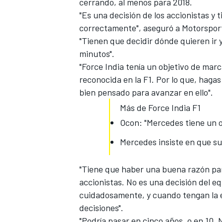
cerrando, al menos para 2018.
"Es una decisión de los accionistas y
correctamente", aseguró a
Motorspor
"Tienen que decidir dónde quieren ir 
minutos".
"Force India tenía un objetivo de ma
reconocida en la F1. Por lo que, hagas
bien pensado para avanzar en ello".
Más de Force India F1
Ocon: "Mercedes tiene un o
MÁS CATEGORÍAS
Mercedes insiste en que su
"Tiene que haber una buena razón para
accionistas. No es una decisión del e
cuidadosamente, y cuando tengan la e
decisiones".
"Podría pasar en cinco años, o en 10.