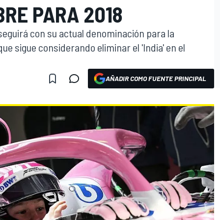
BRE PARA 2018
seguirá con su actual denominación para la
e sigue considerando eliminar el 'India' en el
AÑADIR COMO FUENTE PRINCIPAL