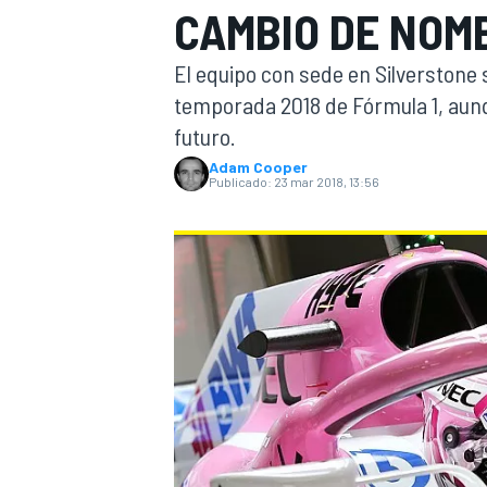
CAMBIO DE NOM
INDYCAR
WRC
El equipo con sede en Silverstone 
temporada 2018 de Fórmula 1, aunqu
futuro.
Adam Cooper
Publicado:
23 mar 2018, 13:56
WEC
FÓRMULA E