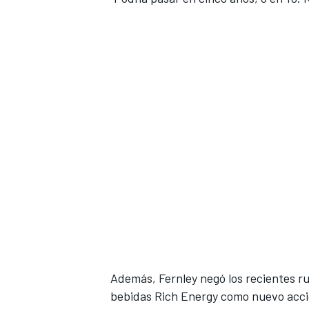
Además, Fernley negó los recientes r
bebidas Rich Energy como nuevo accio