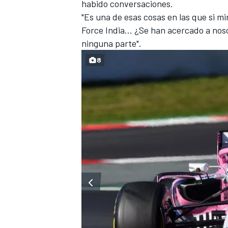
habido conversaciones.
"Es una de esas cosas en las que si m
Force India
... ¿Se han acercado a nos
ninguna parte".
8