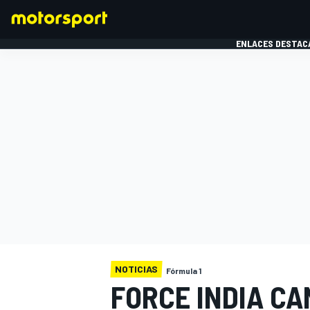
ENLACES DESTAC
FÓRMULA 1
MOTOG
NOTICIAS
Fórmula 1
FORCE INDIA C