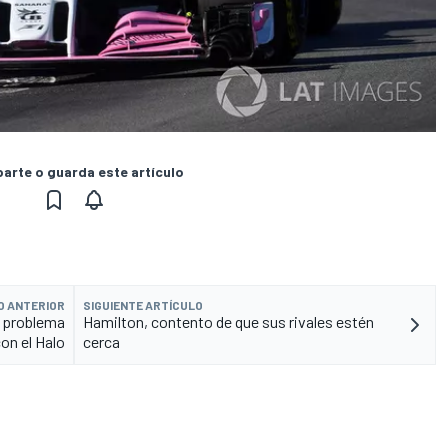
rte o guarda este artículo
O ANTERIOR
SIGUIENTE ARTÍCULO
el problema
Hamilton, contento de que sus rivales estén
con el Halo
cerca