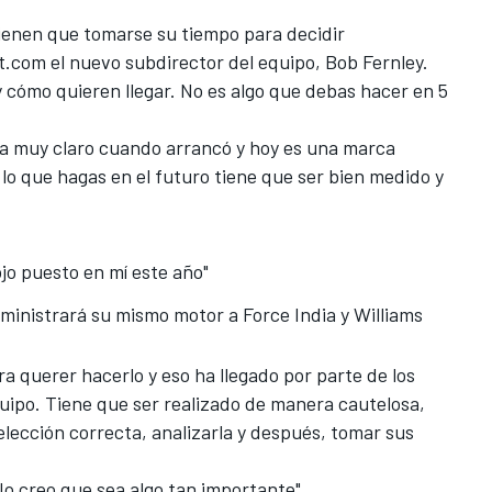
 tienen que tomarse su tiempo para decidir
t.com
el nuevo subdirector del equipo, Bob Fernley.
y cómo quieren llegar. No es algo que debas hacer en 5
rca muy claro cuando arrancó y hoy es una marca
 lo que hagas en el futuro tiene que ser bien medido y
jo puesto en mí este año"
ministrará su mismo motor a Force India y Williams
 querer hacerlo y eso ha llegado por parte de los
quipo. Tiene que ser realizado de manera cautelosa,
lección correcta, analizarla y después, tomar sus
 No creo que sea algo tan importante".