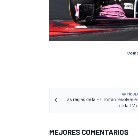
Compa
ARTÍCUL
Las reglas de la F1 limitan resolver 
de la TV 
MEJORES COMENTARIOS