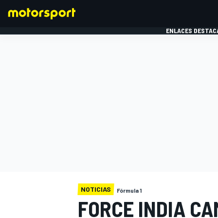
ENLACES DESTAC
FÓRMULA 1
MOTOG
NOTICIAS
Fórmula 1
FORCE INDIA C