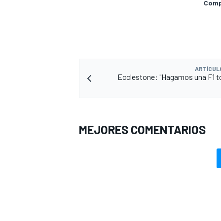
Compa
ARTÍCUL
Ecclestone: "Hagamos una F1 t
MEJORES COMENTARIOS