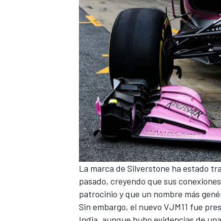
La marca de Silverstone ha estado t
pasado
, creyendo que sus conexione
patrocinio y que un nombre más genér
Sin embargo, el nuevo VJM11 fue pres
India, aunque hubo evidencias de una