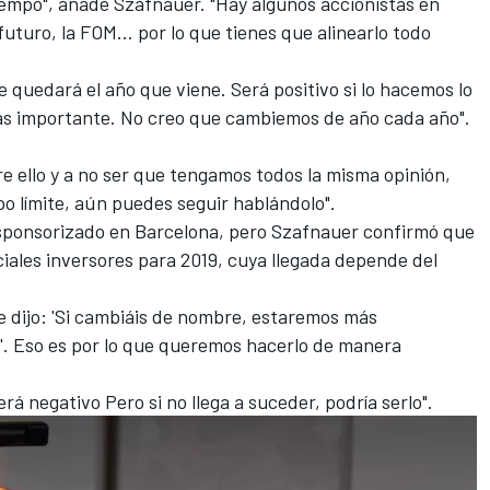
iempo", añade
Szafnauer
. "Hay algunos accionistas en
futuro, la FOM... por lo que tienes que alinearlo todo
e quedará el año que viene. Será positivo si lo hacemos lo
más importante. No creo que cambiemos de año cada año".
e ello y a no ser que tengamos todos la misma opinión,
mpo límite, aún puedes seguir hablándolo".
sponsorizado
en Barcelona, pero Szafnauer confirmó que
iales inversores para 2019, cuya llegada depende del
 dijo: 'Si cambiáis de nombre, estaremos más
'. Eso es por lo que queremos hacerlo de manera
erá negativo Pero si no llega a suceder, podría serlo".