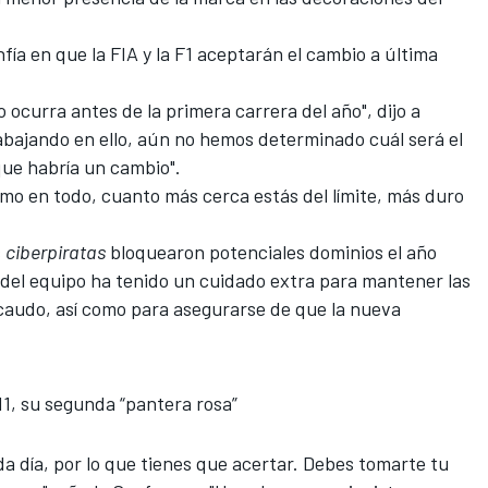
ía en que la FIA y la
F1
aceptarán el cambio a última
ocurra antes de la primera carrera del año", dijo a
bajando en ello, aún no hemos determinado cuál será el
que habría un cambio".
mo en todo, cuanto más cerca estás del límite, más duro
s
ciberpiratas
bloquearon potenciales dominios el año
 del equipo ha tenido un cuidado extra para mantener las
caudo, así como para asegurarse de que la nueva
11, su segunda “pantera rosa”
a día, por lo que tienes que acertar. Debes tomarte tu