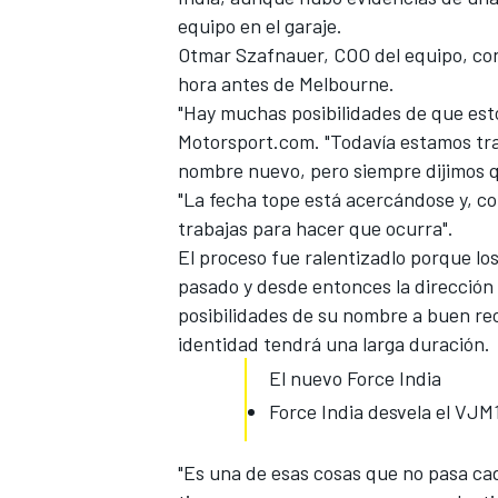
equipo en el garaje.
Otmar Szafnauer, COO del equipo, conf
hora antes de Melbourne.
"Hay muchas posibilidades de que esto 
Motorsport.com.
"Todavía estamos tra
nombre nuevo, pero siempre dijimos 
"La fecha tope está acercándose y, co
trabajas para hacer que ocurra".
El proceso fue ralentizadlo porque lo
pasado y desde entonces la dirección
MÁS CATEGORÍAS
posibilidades de su nombre a buen re
identidad tendrá una larga duración.
El nuevo Force India
Force India desvela el VJM
"Es una de esas cosas que no pasa cad