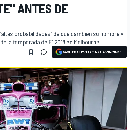
E" ANTES DE
 "altas probabilidades" de que cambien su nombre y
 de la temporada de F1 2018 en Melbourne.
AÑADIR COMO FUENTE PRINCIPAL