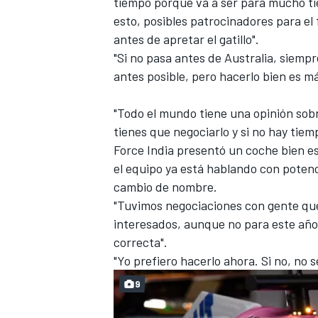
tiempo porque va a ser para mucho t
esto, posibles patrocinadores para el 
antes de apretar el gatillo".
"Si no pasa antes de Australia, siempr
antes posible, pero hacerlo bien es 
"Todo el mundo tiene una opinión sobr
tienes que negociarlo y si no hay tie
Force India presentó un coche bien e
el equipo ya está hablando con potenc
cambio de nombre.
"Tuvimos negociaciones con gente que
interesados, aunque no para este año
correcta".
"Yo prefiero hacerlo ahora. Si no, no s
9