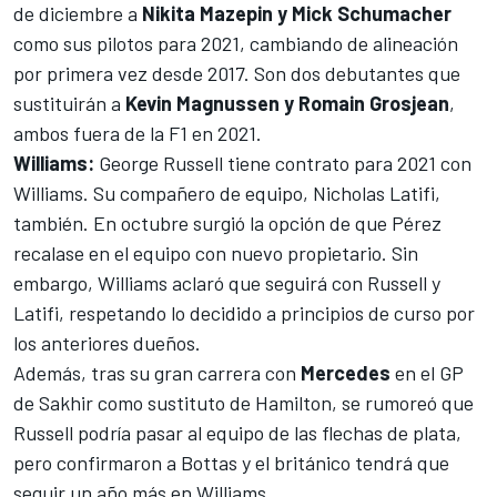
de diciembre a
Nikita Mazepin y Mick Schumacher
como sus pilotos para 2021, cambiando de alineación
por primera vez desde 2017. Son dos debutantes que
sustituirán a
Kevin Magnussen y Romain Grosjean
,
ambos fuera de la F1 en 2021.
Williams
:
George Russell tiene contrato para 2021 con
Williams. Su compañero de equipo, Nicholas Latifi,
también. En octubre surgió la opción de que
Pérez
recalase en el equipo con nuevo propietario.
Sin
embargo,
Williams aclaró que seguirá con Russell y
Latifi
, respetando lo decidido a principios de curso por
los anteriores dueños.
Además, tras su gran carrera con
Mercedes
en el GP
de Sakhir como sustituto de Hamilton, se rumoreó que
Russell podría pasar al equipo de las flechas de plata,
pero confirmaron a Bottas y el británico tendrá que
seguir un año más en Williams
.