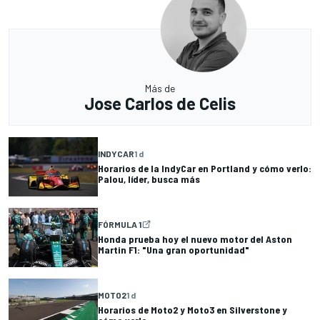
Más de
Jose Carlos de Celis
INDYCAR
1 d
Horarios de la IndyCar en Portland y cómo verlo:
Palou, líder, busca más
FÓRMULA 1
Honda prueba hoy el nuevo motor del Aston
Martin F1: "Una gran oportunidad"
MOTO2
1 d
Horarios de Moto2 y Moto3 en Silverstone y