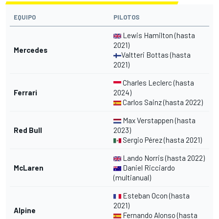
EQUIPO
PILOTOS
Lewis Hamilton (hasta
2021)
Mercedes
Valtteri Bottas (hasta
2021)
Charles Leclerc (hasta
Ferrari
2024)
Carlos Sainz (hasta 2022)
Max Verstappen (hasta
Red Bull
2023)
Sergio Pérez (hasta 2021)
Lando Norris (hasta 2022)
McLaren
Daniel Ricciardo
(multianual)
Esteban Ocon (hasta
2021)
Alpine
Fernando Alonso (hasta