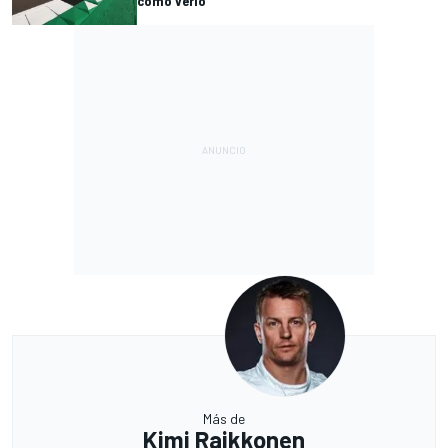
cómo verlo
Más de
Kimi Raikkonen