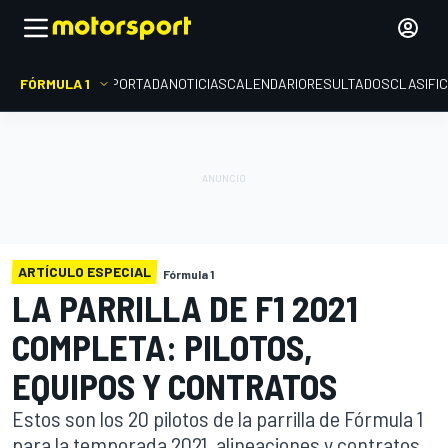
FÓRMULA 1
PORTADA
NOTICIAS
CALENDARIO
RESULTADOS
CLASIFI
ARTÍCULO ESPECIAL
Fórmula 1
LA PARRILLA DE F1 2021
COMPLETA: PILOTOS,
EQUIPOS Y CONTRATOS
Estos son los 20 pilotos de la parrilla de Fórmula 1
para la temporada 2021, alineaciones y contratos