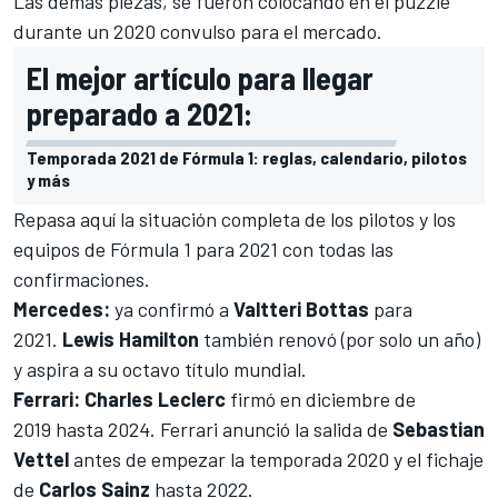
Las demás piezas, se fueron colocando en el puzzle
durante un 2020 convulso para el mercado.
El mejor artículo para llegar
preparado a 2021:
Temporada 2021 de Fórmula 1: reglas, calendario, pilotos
y más
Repasa aquí la situación completa de los pilotos y los
equipos de Fórmula 1
para 2021 con todas las
confirmaciones.
Mercedes
:
ya confirmó a
Valtteri Bottas
para
2021.
Lewis Hamilton
también renovó (por solo un año)
y aspira a su octavo título mundial.
Ferrari
:
Charles Leclerc
firmó en diciembre de
2019
hasta 2024
. Ferrari anunció la salida de
Sebastian
Vettel
antes de empezar la temporada 2020 y el fichaje
de
Carlos Sainz
hasta
2022.