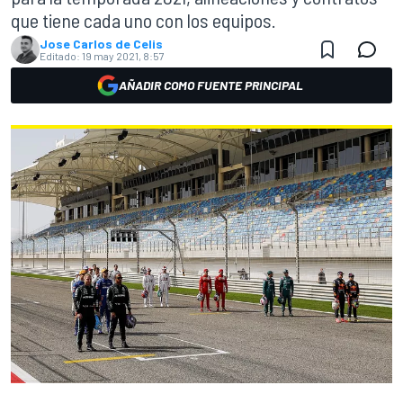
que tiene cada uno con los equipos.
Jose Carlos de Celis
Editado:
19 may 2021, 8:57
AÑADIR COMO FUENTE PRINCIPAL