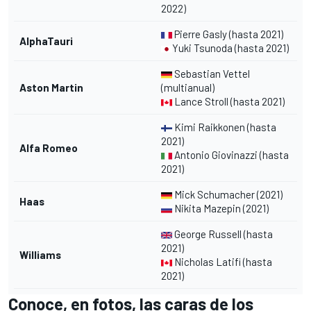
2022)
Pierre Gasly (hasta 2021)
AlphaTauri
Yuki Tsunoda (hasta 2021)
Sebastian Vettel
Aston Martin
(multianual)
Lance Stroll (hasta 2021)
Kimi Raikkonen (hasta
2021)
Alfa Romeo
Antonio Giovinazzi (hasta
2021)
Mick Schumacher (2021)
Haas
Nikita Mazepin (2021)
George Russell (hasta
2021)
Williams
Nicholas Latifi (hasta
2021)
Conoce, en fotos, las caras de los