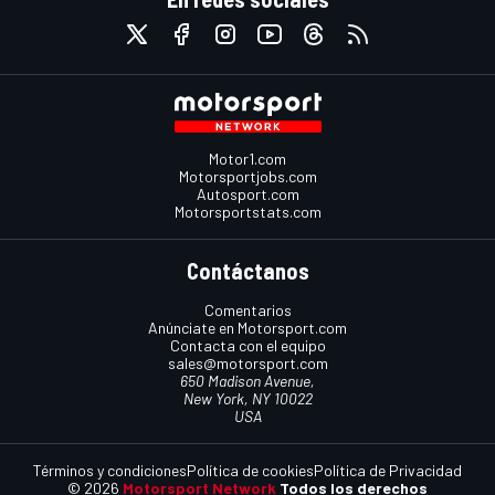
Motor1.com
Motorsportjobs.com
Autosport.com
Motorsportstats.com
Contáctanos
Comentarios
Anúnciate en Motorsport.com
Contacta con el equipo
sales@motorsport.com
650 Madison Avenue,
New York, NY 10022
USA
Términos y condiciones
Política de cookies
Política de Privacidad
© 2026
Motorsport Network
Todos los derechos