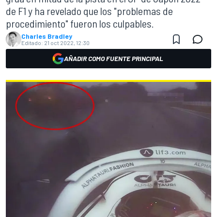
de F1 y ha revelado que los "problemas de
procedimiento" fueron los culpables.
Charles Bradley
Editado:
21 oct 2022, 12:30
AÑADIR COMO FUENTE PRINCIPAL