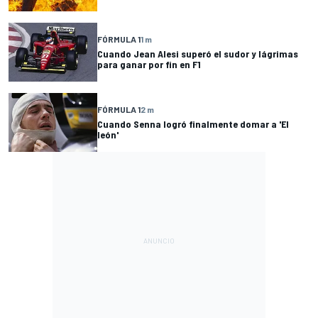
FÓRMULA 1
1 m
Cuando Jean Alesi superó el sudor y lágrimas
para ganar por fin en F1
FÓRMULA 1
2 m
Cuando Senna logró finalmente domar a 'El
león'