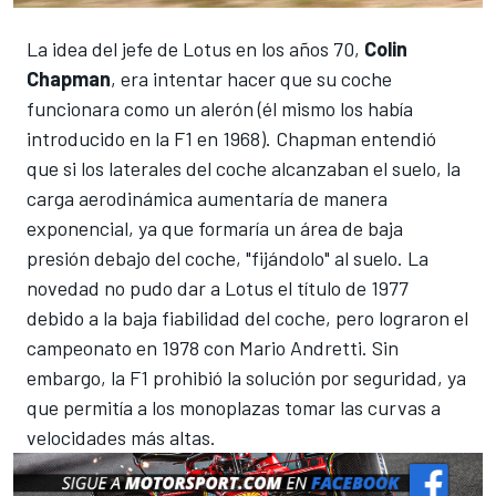
La idea del jefe de Lotus en los años 70,
Colin
Chapman
, era intentar hacer que su coche
funcionara como un alerón (él mismo los había
introducido en la F1 en 1968).
Chapman entendió
que si los laterales del coche alcanzaban el suelo, la
carga aerodinámica aumentaría de manera
exponencial, ya que formaría un área de baja
presión debajo del coche, "fijándolo" al suelo.
La
novedad no pudo dar a Lotus el título de 1977
debido a la baja fiabilidad del coche, pero lograron el
campeonato
en 1978 con Mario Andretti.
Sin
embargo, la F1 prohibió la solución por seguridad, ya
que permitía a los monoplazas tomar las curvas a
velocidades más altas.