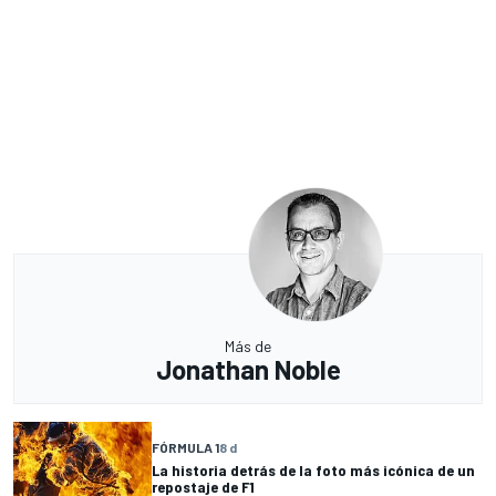
Más de
Jonathan Noble
FÓRMULA 1
8 d
La historia detrás de la foto más icónica de un
repostaje de F1