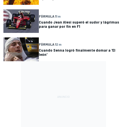
FÓRMULA 1
1 m
Cuando Jean Alesi superó el sudor y lágrimas
para ganar por fin en F1
FÓRMULA 1
2 m
Cuando Senna logró finalmente domar a 'El
león'