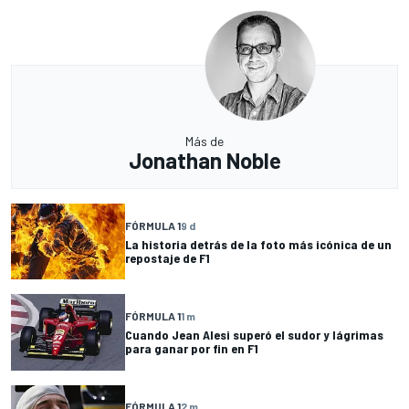
Más de
Jonathan Noble
FÓRMULA 1
9 d
La historia detrás de la foto más icónica de un
repostaje de F1
FÓRMULA 1
1 m
Cuando Jean Alesi superó el sudor y lágrimas
para ganar por fin en F1
FÓRMULA 1
2 m