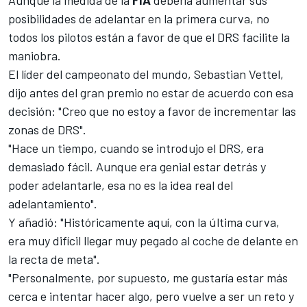
Aunque la medida de la
FIA
debería aumentar sus
posibilidades de adelantar en la primera curva, no
todos los pilotos están a favor de que el DRS facilite la
maniobra.
El líder del campeonato del mundo, Sebastian Vettel,
dijo antes del gran premio no estar de acuerdo con esa
decisión: "Creo que no estoy a favor de incrementar las
zonas de DRS".
"Hace un tiempo, cuando se introdujo el DRS, era
demasiado fácil. Aunque era genial estar detrás y
poder adelantarle, esa no es la idea real del
adelantamiento".
Y añadió: "Históricamente aquí, con la última curva,
era muy difícil llegar muy pegado al coche de delante en
la recta de meta".
"Personalmente, por supuesto, me gustaría estar más
cerca e intentar hacer algo, pero vuelve a ser un reto y