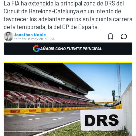
La FIA ha extendido la principal zona de DRS del
Circuit de Barelona-Catalunya en un intento de
favorecer los adelantamientos en la quinta carrera
de la temporada, la del GP de España.
Jonathan Noble
Editado:
13 may 2017, 9:54
AÑADIR COMO FUENTE PRINCIPAL