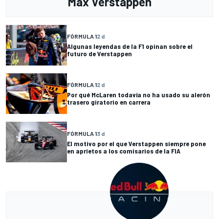
Max Verstappen
FÓRMULA 1
2 d
Algunas leyendas de la F1 opinan sobre el
futuro de Verstappen
FÓRMULA 1
2 d
Por qué McLaren todavía no ha usado su alerón
trasero giratorio en carrera
FÓRMULA 1
3 d
El motivo por el que Verstappen siempre pone
en aprietos a los comisarios de la FIA