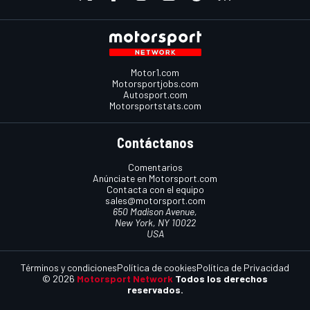
Motor1.com
Motorsportjobs.com
Autosport.com
Motorsportstats.com
Contáctanos
Comentarios
Anúnciate en Motorsport.com
Contacta con el equipo
sales@motorsport.com
650 Madison Avenue,
New York, NY 10022
USA
Términos y condiciones
Política de cookies
Política de Privacidad
© 2026
Motorsport Network
Todos los derechos
reservados.