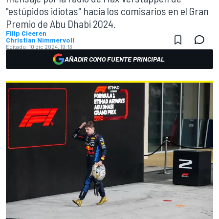
"estúpidos idiotas" hacia los comisarios en el Gran
Premio de Abu Dhabi 2024.
Filip Cleeren
Christian Nimmervoll
Editado:
10 dic 2024, 19:13
AÑADIR COMO FUENTE PRINCIPAL