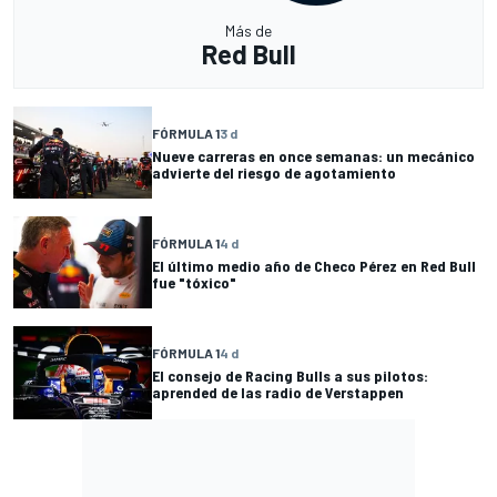
Más de
Red Bull
FÓRMULA 1
3 d
Nueve carreras en once semanas: un mecánico
advierte del riesgo de agotamiento
FÓRMULA 1
4 d
El último medio año de Checo Pérez en Red Bull
fue "tóxico"
FÓRMULA 1
4 d
El consejo de Racing Bulls a sus pilotos:
aprended de las radio de Verstappen