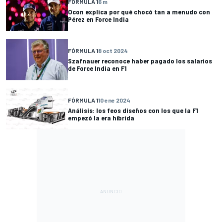
FÓRMULA 1
6 m
Ocon explica por qué chocó tan a menudo con
Pérez en Force India
FÓRMULA 1
8 oct 2024
Szafnauer reconoce haber pagado los salarios
de Force India en F1
FÓRMULA 1
10 ene 2024
Análisis: los feos diseños con los que la F1
empezó la era híbrida