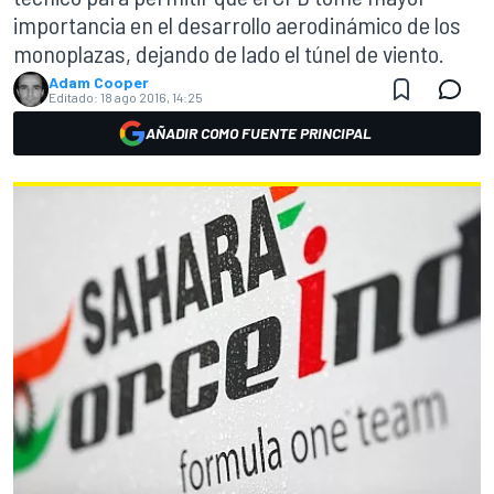
importancia en el desarrollo aerodinámico de los
monoplazas, dejando de lado el túnel de viento.
Adam Cooper
Editado:
18 ago 2016, 14:25
AÑADIR COMO FUENTE PRINCIPAL