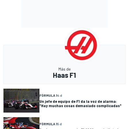
Más de
Haas F1
FÓRMULA 1
4 d
Un jefe de equipo de F1 da la voz de alarma:
"Hay muchas cosas demasiado complicadas"
FÓRMULA 1
5 d