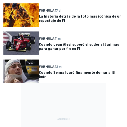
FÓRMULA 1
7 d
La historia detrás de la foto más icónica de un
repostaje de F1
FÓRMULA 1
1 m
Cuando Jean Alesi superó el sudor y lágrimas
para ganar por fin en F1
FÓRMULA 1
2 m
Cuando Senna logró finalmente domar a 'El
león'