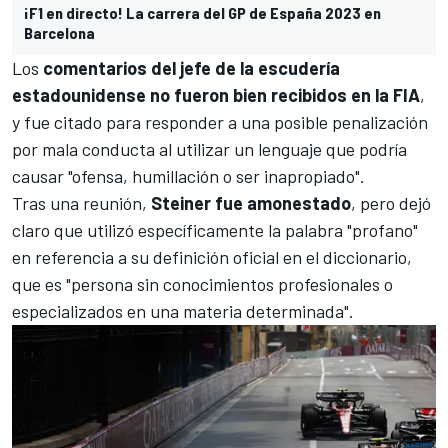
¡F1 en directo! La carrera del GP de España 2023 en
Barcelona
Los
comentarios del jefe de la escudería
estadounidense no fueron bien recibidos en la FIA
,
y fue citado para responder a una posible penalización
por mala conducta al utilizar un lenguaje que podría
causar "ofensa, humillación o ser inapropiado".
Tras una reunión,
Steiner fue amonestado
, pero dejó
claro que utilizó específicamente la palabra "profano"
en referencia a su definición oficial en el diccionario,
que es "persona sin conocimientos profesionales o
especializados en una materia determinada".